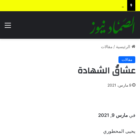
أمريكا إلى السقوط دُر.. رهان السعودي الخاسر
الق
الرئيسية
/
مقالات
مقالات
عشاقُ الشهادة
9 مارس، 2021
في
مارس 9, 2021
يحيى المحطوري