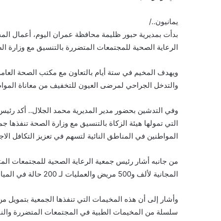
يمانيون../
الرعاية الصحية للمجتمعات المتضررة بالتنسيق مع وزارة الصح
ويهدف المخيم في ستة أيام بالتعاون مع مكتب الصحة العامة
والتدخل الجراحي لمرضى العيون للتخفيف من معاناة المواط
وفي التدشين بحضور مدير المديرية محمد الجلال.. أكد رئيس 
التي تمولها هيئة الزكاة بالتنسيق مع وزارة الصحة تنفذها ج
المواطنين في المناطق النائية لتسهم في تعزيز التكافل الاجت
من جانبه أشار رئيس جمعية الرعاية الصحية للمجتمعات المت
المجانية لألف و500 مريض والعمليات لـ 200 حالة في المياه البيضاء وإزالة ظفرة الملتحمة، والأكياس الدهنية من الجفون.
وأشار إلى أن هذه المخيمات التي تنفذها الجمعية بتمويل من 
سلسلة من المخيمات الطبية في المجتمعات المتضررة والنا