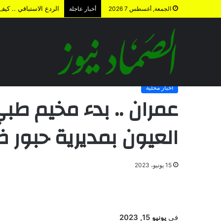
الردع الاستباقي .. كي
الجمعة, أغسطس 7 2026
أخبار عاجلة
الرئيسية
/
أخبار محلية
/
عمران .. بدء مخيم طبي مجاني لعلاج وجر
أخبار محلية
عمران .. بدء مخيم طب
العيون بمديرية حبور 
15 يونيو، 2023
في
يونيو 15, 2023