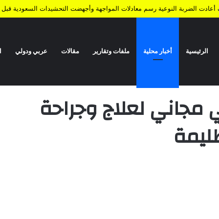
ف أعادت الضربة النوعية رسم معادلات المواجهة وأجهضت التحشيدات السعودية قبل ا
الرئيسية
أخبار محلية
ملفات وتقارير
مقالات
عربي ودولي
ا
احة العيون بمديرية حبور ظليمة
ي مجاني لعلاج وجراحة
ظليمة