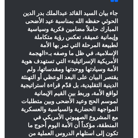
جاء بيان السيد القائد عبدالملك بدر الدين
الحوثي حفظه الله بمناسبة عيد الأضحى
المبارك حاملاً مضامين فكرية وسياسية
وإيمانية عميقة، تعكس رؤية متكاملة
لطبيعة المرحلة التي تمر بها الأمة
الإسلامية، في ظل ما وصفه بـ«الهجمة
الأمريكية الإسرائيلية» التي تستهدف هوية
الأمة وسيادتها ووحدتها ومقدساتها، ولم
يقتصر البيان على البعد الوعظي أو التهنئة
الدينية التقليدية، بل قدّم قراءة استراتيجية
لواقع الأمة، وربط بين القيم الإيمانية
لموسم الحج وعيد الأضحى وبين متطلبات
المواجهة الحضارية والسياسية والعسكرية
مع المشروع الصهيوني الأمريكي في
المنطقة، مؤكداً أن الأمة اليوم أحوج ما
تكون إلى استلهام الدروس العملية من