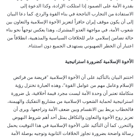
بقدرة الأمة على الصمود إذا امتلكت الإرادة، وكذا الدعوة إلى
الاستفادة من التجارب الناجحة في بناء القوة والردع، كما دعا البيان
إلى أن يكون موقف إيران حافزاً لتعزيز الأخوة الإسلامية والتعاون بين
شعوب الأمة، في مواجهة العدو المشترك، وهذا يعكس توجهاً نحو بناء
حالة تضامن إسلامي عابر للخلافات السياسية والمذهبية، انطلاقاً من
اعتبار أن الخطر الصهيوني يستهدف الجميع دون استثناء.
الأخوة الإسلامية كضرورة استراتيجية
اختتم البيان بالتأكيد على أن الأخوة الإسلامية “فريضة من فرائض
الإسلام وعامل مهم من عوامل القوة”، وهذه العبارة تختزل رؤية
متكاملة تعتبر أن وحدة الأمة ليست مجرد قيمة أخلاقية، بل ضرورة
استراتيجية لحماية الشعوب الإسلامية من مشاريع التفكيك والهيمنة،
فالخطاب يربط بين الانقسام وبين ضعف الأمة وتراجعها، ويرى أن
تعزيز روح الأخوة والتعاون والتكافل يمثل أحد أهم شروط النهوض
والتحرر، كما أن التأكيد على الأخوة الإسلامية في هذا التوقيت يحمل
رسالة واضحة بضرورة تجاوز الخلافات الثانوية وتوجيه بوصلة الأمة