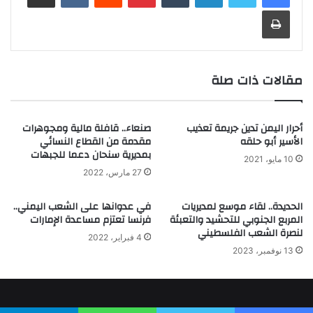
طباعة
مقالات ذات صلة
أحرار اليمن تدين جريمة تعذيب
صنعاء.. قافلة مالية ومجوهرات
الأسير أبو حلقه
مقدمة من القطاع النسائي
بمديرية سنحان دعما للجبهات
10 مايو، 2021
27 مارس، 2022
الحديدة.. لقاء موسع لمديريات
في عدوانها على الشعب اليمني..
المربع الجنوبي للتحشيد والتعبئة
فرنسا تعتزم مساعدة الإمارات
لنصرة الشعب الفلسطيني
4 فبراير، 2022
13 نوفمبر، 2023