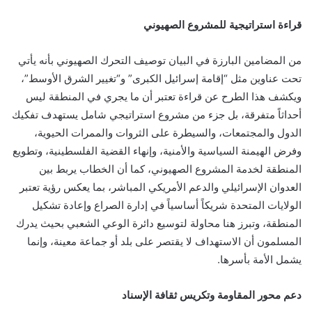
قراءة استراتيجية للمشروع الصهيوني
من المضامين البارزة في البيان توصيف التحرك الصهيوني بأنه يأتي
تحت عناوين مثل “إقامة إسرائيل الكبرى” و“تغيير الشرق الأوسط”،
ويكشف هذا الطرح عن قراءة تعتبر أن ما يجري في المنطقة ليس
أحداثاً متفرقة، بل جزء من مشروع استراتيجي شامل يستهدف تفكيك
الدول والمجتمعات، والسيطرة على الثروات والممرات الحيوية،
وفرض الهيمنة السياسية والأمنية، وإنهاء القضية الفلسطينية، وتطويع
المنطقة لخدمة المشروع الصهيوني، كما أن الخطاب يربط بين
العدوان الإسرائيلي والدعم الأمريكي المباشر، بما يعكس رؤية تعتبر
الولايات المتحدة شريكاً أساسياً في إدارة الصراع وإعادة تشكيل
المنطقة، وتبرز هنا محاولة لتوسيع دائرة الوعي الشعبي بحيث يدرك
المسلمون أن الاستهداف لا يقتصر على بلد أو جماعة معينة، وإنما
يشمل الأمة بأسرها.
دعم محور المقاومة وتكريس ثقافة الإسناد