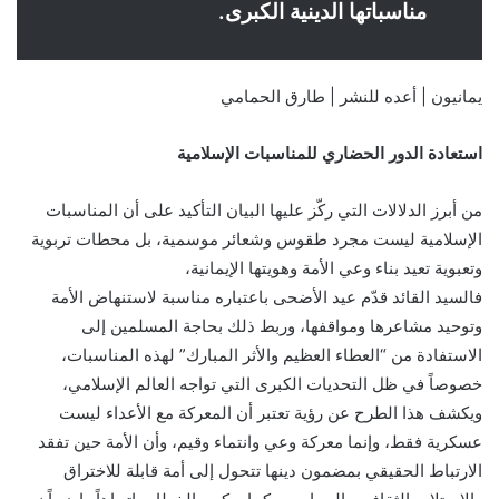
مناسباتها الدينية الكبرى.
يمانيون | أعده للنشر | طارق الحمامي
استعادة الدور الحضاري للمناسبات الإسلامية
من أبرز الدلالات التي ركّز عليها البيان التأكيد على أن المناسبات
الإسلامية ليست مجرد طقوس وشعائر موسمية، بل محطات تربوية
وتعبوية تعيد بناء وعي الأمة وهويتها الإيمانية،
فالسيد القائد قدّم عيد الأضحى باعتباره مناسبة لاستنهاض الأمة
وتوحيد مشاعرها ومواقفها، وربط ذلك بحاجة المسلمين إلى
الاستفادة من “العطاء العظيم والأثر المبارك” لهذه المناسبات،
خصوصاً في ظل التحديات الكبرى التي تواجه العالم الإسلامي،
ويكشف هذا الطرح عن رؤية تعتبر أن المعركة مع الأعداء ليست
عسكرية فقط، وإنما معركة وعي وانتماء وقيم، وأن الأمة حين تفقد
الارتباط الحقيقي بمضمون دينها تتحول إلى أمة قابلة للاختراق