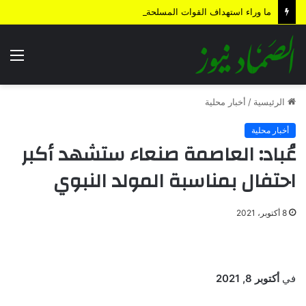
ما وراء استهداف القوات المسلحة اليمنية لمنطقة المخا المحتلة؟
الق
الرئيسية
/
أخبار محلية
أخبار محلية
عُباد: العاصمة صنعاء ستشهد أكبر
احتفال بمناسبة المولد النبوي
8 أكتوبر، 2021
في
أكتوبر 8, 2021