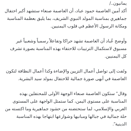
يمانيون../
أكد أمين العاصمة حمود عباد، أن العاصمة صنعاء ستشهد أكبر احتفال
جماهيري بمناسبة المولد النبوي الشريف، بما يليق بعظمة المناسبة
ومكانة الرسول الأعظم في قلوب اليمنيين.
وأوضح عُباد أن العاصمة تشهد حراكا وتفاعلاً رسمياً وشعبياً غير
مسبوق لاستكمال الترتيبات للاحتفاء بهذه المناسبة بصورة تشرف
كل اليمنيين.
ولفت إلى تواصل أعمال التزيين والإضاءة وكذا أعمال النظافة لتكون
العاصمة في أبهى صورة جمالية للاحتفال بمولد سيد البشرية.
وقال” ستكون العاصمة صنعاء الوجهة الأولى للمحتفلين بهذه
المناسبة على مستوى اليمن، كما ستمثل الواجهة على المستوى
العربي والإسلامي، لما ستحتضنه من حشود جماهيرية وما اكتسته من
حلة جمالية في جبالها ومبانيها وشوارعها ابتهاجا بهذه المناسبة
الدينية”.