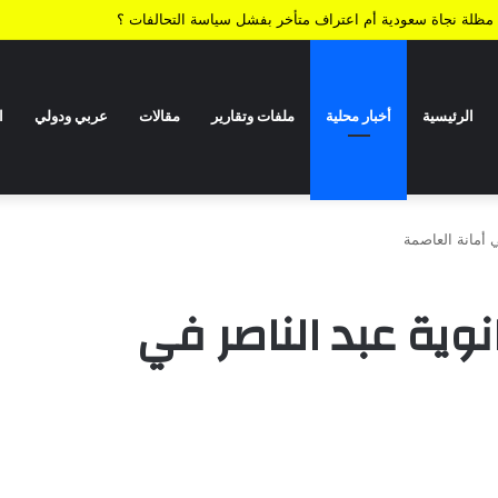
ية.. مظلة نجاة سعودية أم اعتراف متأخر بفشل سياسة التحالفات ؟
الرئيسية
أخبار محلية
ملفات وتقارير
مقالات
عربي ودولي
ا
 أمانة العاصمة
وية عبد الناصر في