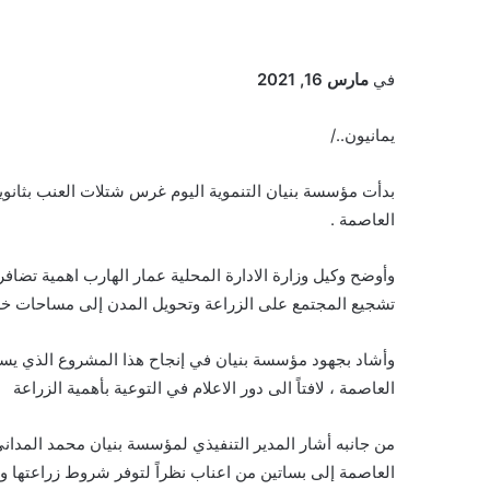
في
مارس 16, 2021
يمانيون../
بدأت مؤسسة بنيان التنموية اليوم غرس شتلات العنب بثان
العاصمة .
وأوضح وكيل وزارة الادارة المحلية عمار الهارب اهمية تضاف
تشجيع المجتمع على الزراعة وتحويل المدن إلى مساحات خض
وأشاد بجهود مؤسسة بنيان في إنجاح هذا المشروع الذي يسه
العاصمة ، لافتاً الى دور الاعلام في التوعية بأهمية الزراعة
من جانبه أشار المدير التنفيذي لمؤسسة بنيان محمد المدان
العاصمة إلى بساتين من اعناب نظراً لتوفر شروط زراعتها و ق