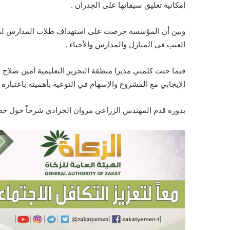
إمكانية تعليق سيقانها على الجدران .
وبين أن المؤسسة حرصت على استهداف طلاب المدارس لدور
العنب في المنازل والمدارس والأحياء .
فيما حثت كلمتي مديرا منطقة التحرير التعليمية أمين صلاح 
الإيجابي مع المشروع والإسهام في التوعية بأهميته باعتباره أ
بدوره قدم المهندس الزراعي مروان الجرادي شرحاً حول خطو