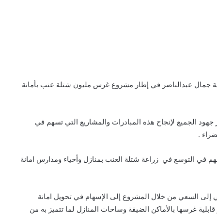
وية جمال عبدالناصر في إطار مشروع غرس مليون شتلة عنب بأمانة
ر جهود الجميع لإنجاح هذه المبادرات والمشاريع التي تسهم في
راء .
م في التوسع في زراعة شتلة العنب بمنازل وأحياء ومدارس امانة
ي إلى السعي من خلال المشروع إلى الإسهام في تحويل امانة
ابلية غرسها بالأماكن الضيقة وساحات المنازل لما تتميز به من