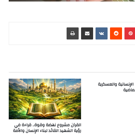
بينتيريست
‏Reddit
‏VKontakte
مشاركة عبر البريد
طباعة
نة الإنسانية والعسكرية
ماضية
القرآن مشروع نهضة وقوة.. قراءة في
رؤية الشهيد القائد لبناء الإنسان والأمة