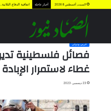
الردع الاستباقي .. كي
السبت, أغسطس 8 2026
أخبار عاجلة
الرئيسية
/
عربي ودولي
/
فصائل فلسطينية تدين تورط الإمارات بتو
عربي ودولي
فصائل فلسطينية تدين 
غطاء لاستمرار الإبادة
23 ديسمبر، 2023