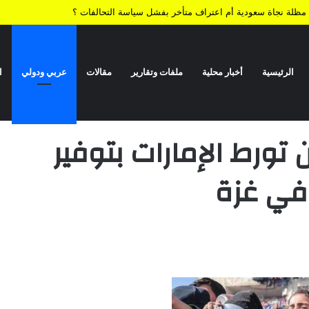
ف أعادت الضربة النوعية رسم معادلات المواجهة وأجهضت التحشيدات السعودية قبل ا
الرئيسية
أخبار محلية
ملفات وتقارير
مقالات
عربي ودولي
ا
فير غطاء لاستمرار الإبادة في غزة
تورط الإمارات بتوفير
 في غزة