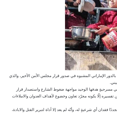
ا بالدور الإماراتي المشبوه في صدور قرار مجلس الأمن الأخير، والذي
يني.
رٍ في مسرحيةٍ هدفها الوحيد مواجهة ضغوط الشارع واستصدار قرار
فسيره إلّا بكونه مجرّد تعاون وخضوع لأهداف العدوان والاملاءات
ا فقدان أي شرعيةٍ له، وأنّه لم يعد إلا أداة لتبرير القتل والابادة،