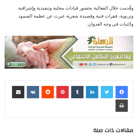
وقّدمت خلال الفعالية بحضور قيادات محلية وتنفيذية وإشرافية
وتربوية، فقرات فنية وقصيدة شعرية عبرت عن عظمة الصمود
والثبات في وجه العدوان.
لينكدإن
‏Tumblr
بينتيريست
‏Reddit
‏VKontakte
مشاركة عبر البريد
طباعة
مقالات ذات صلة