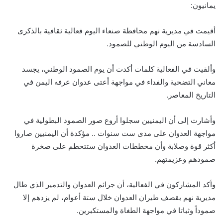
يمانيون:
أقيمت في مديرية نهم محافظة صنعاء اليوم فعالية ثقافية بالذكرى
السادسة من اليوم الوطني للصمود.
وألقيت في الفعالية كلمات أكدت أن يوم الصمود الوطني، يجسد
معاني التضحية والفداء في مواجهة أعتى عدوان عرفه اليمن في
التاريخ المعاصر.
وأشارت إلى أن اليمنيين سجلوا أروع صور الصمود البطولية في
مواجهة العدوان على مدى ست سنوات .. مؤكدة أن اليمنيين صاروا
أكثر قوة وصلابة وأن مخططات العدوان ستتحطم على صخرة
صمودهم وعزيمتهم.
وأكد المشاركون في الفعالية، أن جرائم العدوان والتدمير الذي طال
مديرية نهم بقصف طيران العدوان خلال ستة أعوام، لم يزدهم إلا
صموداً وثباتا في مواجهة الطغاة والمستكبرين.