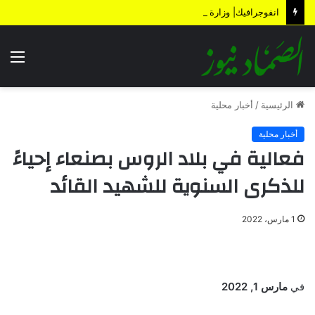
انفوجرافيك| وزارة المالية تكشف الأضرار الناتجة عن العدوان والحصار خلال 12 عاماً
الق
الرئيسية
/
أخبار محلية
أخبار محلية
فعالية في بلاد الروس بصنعاء إحياءً
للذكرى السنوية للشهيد القائد
1 مارس، 2022
في
مارس 1, 2022