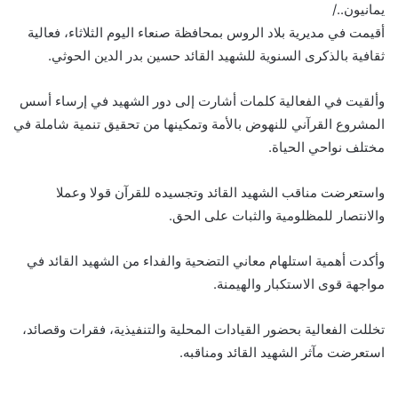
يمانيون../
أقيمت في مديرية بلاد الروس بمحافظة صنعاء اليوم الثلاثاء، فعالية
ثقافية بالذكرى السنوية للشهيد القائد حسين بدر الدين الحوثي.
وألقيت في الفعالية كلمات أشارت إلى دور الشهيد في إرساء أسس
المشروع القرآني للنهوض بالأمة وتمكينها من تحقيق تنمية شاملة في
مختلف نواحي الحياة.
واستعرضت مناقب الشهيد القائد وتجسيده للقرآن قولا وعملا
والانتصار للمظلومية والثبات على الحق.
وأكدت أهمية استلهام معاني التضحية والفداء من الشهيد القائد في
مواجهة قوى الاستكبار والهيمنة.
تخللت الفعالية بحضور القيادات المحلية والتنفيذية، فقرات وقصائد،
استعرضت مآثر الشهيد القائد ومناقبه.