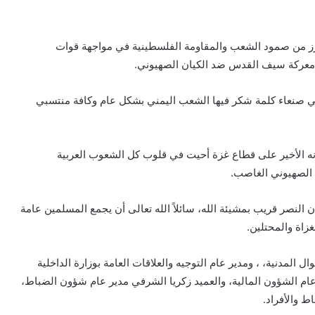
عزز من صمود الشعب والمقاومة الفلسطينية في مواجهة قوات
في معركة سيف القدس ضد الكيان الصهيوني.
في صنعاء كلمة شكر فيها الشعب اليمني بشكل عام وكافة منتسبي
نه الأخير على قطاع غزة أحيت في قلوب كل الشعوب العربية
الصهيوني الغاصب.
لنصر قريب بمشيئة الله، سائلاً الله تعالى أن يجمع المسلمين عامة
زاة والمحتلين.
لمدنية، ، ومدير عام التوجيه والعلاقات العامة بوزارة الداخلية
م الشؤون المالية، والعميد زكريا الشرفي مدير عام شؤون الضباط،
 والأفراد.