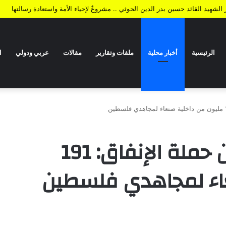
الشهيد القائد حسين بدر الدين الحوثي .. مشروعٌ لإحياء الأمة واستعادة رسالتها
الرئيسية
أخبار محلية
ملفات وتقارير
مقالات
عربي ودولي
ا
في المرحلة الأولى من حملة الإنفاق: 191
عاء لمجاهدي فلسطين