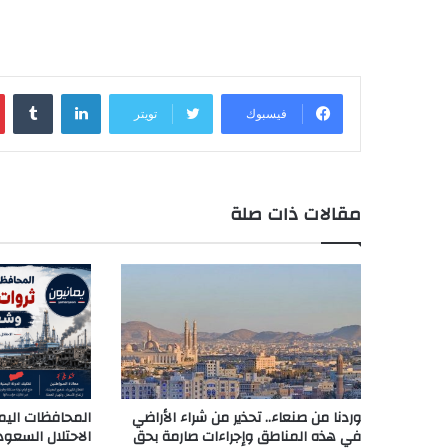
لينكدإن
‏Tumblr
فيسبوك
تويتر
مقالات ذات صلة
وردنا من صنعاء.. تحذير من شراء الأراضي
المحافظات اليمن
في هذه المناطق وإجراءات صارمة بحق
الاحتلال السعودي