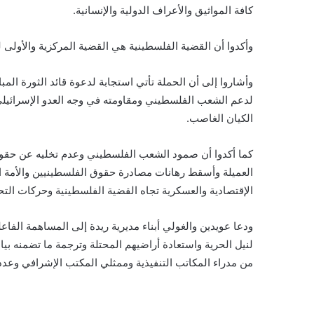
كافة المواثيق والأعراف الدولية والإنسانية.
وأكدوا أن القضية الفلسطينية هي القضية المركزية والأولى 
وأشاروا إلى أن الحملة تأتي استجابة لدعوة قائد الثورة المب
لدعم الشعب الفلسطيني ومقاومته في وجه العدو الإسرائيل
الكيان الغاصب.
كما أكدوا أن صمود الشعب الفلسطيني وعدم تخليه عن حقوقه 
العميلة وأسقط رهانات مصادرة حقوق الفلسطينيين والأمة ال
الإقتصادية والعسكرية تجاه القضية الفلسطينية وحركات التح
ودعا عويدين والغولي أبناء مديرية ريدة إلى المساهمة الف
لنيل الحرية واستعادة أراضيهم المحتلة وترجمة ما تضمنه بي
من مدراء المكاتب التنفيذية وممثلي المكتب الإشرافي وعدد