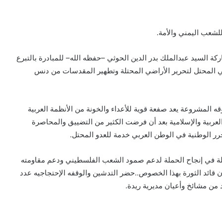
للشعب اليمني والأمة.
اركة السيد عبدالملك بدر الدين الحوثي –حفظه الله– للمبادرة بالتبرع
ي المحتل لتحرير الأراضي المحتلة وتطهير المقدسات من دنس
المشروعة يعد صفعة قوية للأعداء والخونة من الأنظمة العربية
عربية والإسلامية بعد أن فرضت الكثير من التضييق والمحاصرة
رر الوطنية في الوطن العربي خدمة للعدو المحتل.
اعلة في إنجاح الحملة لدعم صمود الشعب الفلسطيني ودعم مقاومته
ان قائد الثورة بهذا الخصوص..حضر التدشين والوقفه الإحتجاجيه عدد
 من مشائخ وأعيان مديرية ريدة.