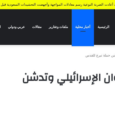
ف أعادت الضربة النوعية رسم معادلات المواجهة وأجهضت التحشيدات السعودية قبل ا
الرئيسية
أخبار محلية
ملفات وتقارير
مقالات
عربي ودولي
ا
دشن حملة تبرع للقدس
وان الإسرائيلي وتدشن