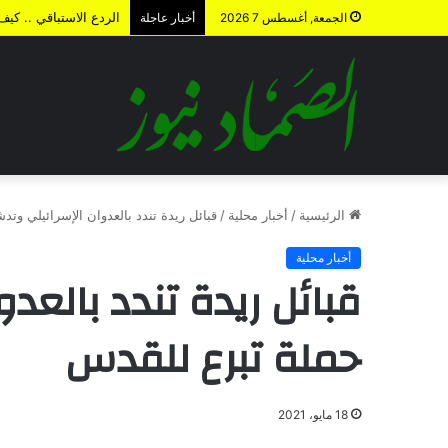
الردع الاستباقي .. كي
الجمعة, أغسطس 7 2026
أخبار عاجلة
الرئيسية
/
أخبار محلية
/
قبائل ريدة تندد بالعدوان الإسرائيلي وت
أخبار محلية
قبائل ريدة تندد بالعد
حملة تبرع للقدس
18 مايو، 2021