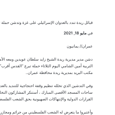
قبائل ريدة تندد بالعدوان الإسرائيلي على غزة وتدشن حملة 
في
مايو 18, 2021
عمران// يمانيون
دشن مدير مديرية ريدة الشيخ زايد سلطان عويدين ومعه الأ
مكتب البريد بمديرية ريدة محافظة عمران..
وفي التدشين الذي تخلله تنظيم وقفة احتجاجية للتنديد بال
ساحات المسجد الأقصى المبارك ، أستنكر المشاركون التخاذ
القرارات الدولية والإنتهاكات الصهيونية بحق الشعب الفلسط
وأعتبروا ما يتعرض له الشعب الفلسطيني من جرائم ومجازر 