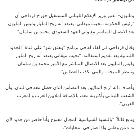
يمانيون- اعتبر وزير الإعلام اللبناني المستقيل جورج قرداحي أن
“رئيس الحكومة، نجيب ميقاتي، يعتقد أنه ربح المليار وليس المليون
بعد الاتصال المباشر مع ولي العهد السعودي محمد بن سلمان”
وقال قرداحي في لقاء له في برنامج “وهلق شو” على قناة “الجديد”
اللبنانية بعد تقديم استقالته: “نجيب ميقاتي يعتقد أنه ربح المليار
وليس المليون بعد الاتصال المباشر مع الأمير محمد بن سلمان،
وننتظر النتيجة.. والمي تكذب الغطاس”.
وأضاف: إنه “ربح الملايين بعد التضامن الذي حصل معه في لبنان، وأن
الشعب اللبناني بأكثريته معه، بالإضافة لملايين العرب والمغرب
العربي”.
وتابع قائلاً: “بالنسبة للسياسية المجال مفتوح وأنا حاضر من جديد لأي
نداء من وطني وإذا صار في انتخابات”.