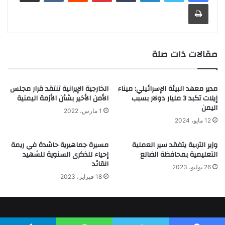
طباعة
مقالات ذات صلة
مدير معهد البيئة الإسرائيلي: ميناء
الخارجية الإيرانية تنتقد قرار مجلس
إيلات تكبد 3 مليار دولار بسبب
الأمن الأخير بشأن الأزمة اليمنية
اليمن
1 مارس، 2022
12 مايو، 2024
وزير التربية يتفقد سير العملية
مسيرة جماهيرية حاشدة في ريمة
التعليمية بمحافظة الضالع
إحياء للذكرى السنوية للشهيد
القائد
26 يوليو، 2023
18 فبراير، 2023