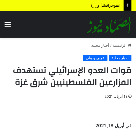
انفوجرافيك| وزارة المالية تكشف الأضرار الناتجة عن العدوان والحصار خلال 12 عاماً
الق
الرئيسية
/
أخبار محلية
أخبار محلية
عربي ودولي
قوات العدو الإسرائيلي تستهدف
المزارعين الفلسطينيين شرق غزة
18 أبريل، 2021
في
أبريل 18, 2021