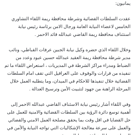
يمانيون:
عقدت السلطات القضائية وشرطة محافظة ريمة اللقاء التشاوري
الخامس لاعضاء النيابة العامة ورجال الامن برئاسة رئيس نيابة
استئناف محافظة ريمة القاضي عبدالله قائد الاحمر .
وخلال اللقاء الذي حضره وكيل نيابة الجبين عرفات القباطي، ونائب
مدير شرطة محافظة ريمة العقيد عبدالله حسين عبود وعدد من
الضباط ومدراء مراكز الشرطة في المديريات ، استعراض اللقاء ما تم
تنفيذه من قرارات والوقوف على العراقيل التي تقف امام السلطات
القضائية خلال تنفيذها للاحكام في الميدان، وما يتطلبه العمل خلال
المرحلة الراهنة من جهود لتثبيت الأمن وترسيخ العدالة .
وفي اللقاء أشار رئيس نيابة الاسئناف القاضي عبدالله الاحمر إلى
أهمية توسع دائرة الرؤية بين السلطات القضائية والامنية للعمل على
حل القضايا في اقل وقت بما يحقق مصلحة العمل الامني والقضائي
والعمل على سرعة معالجة الإشكاليات التي تواجه النيابة والأمن في