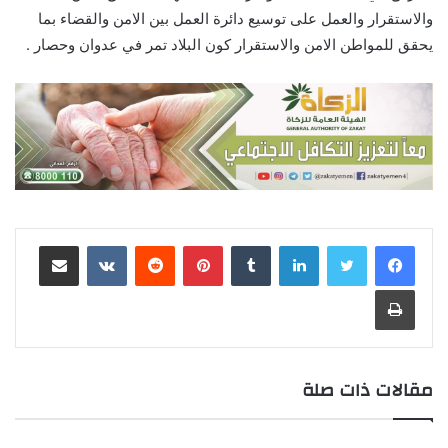
والاستقرار والعمل على توسيع دائرة العمل بين الامن والقضاء بما
يحقق للمواطن الامن والاستقرار كون البلاد تمر في عدوان وحصار .
لينكدإن
‏Tumblr
بينتيريست
‏Reddit
‏VKontakte
مشاركة عبر البريد
طباعة
مقالات ذات صلة