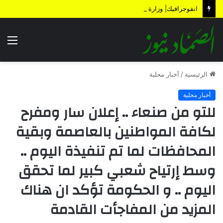
انفوجرافيك| وزارة المالية تكشف الأضرار الناتجة عن العدوان والحصار خلال 12 عاماً
الق
الرئيسية
/
أخبار محلية
أخبار محلية
للتو من صنعاء .. إعلان سار ومفرح
لكافة المواطنين بالعاصمة وبقية
المحافظات لما تم تنفيذة اليوم ..
وسط إرتياح شعبي كبير لما تحقق
اليوم .. و الحكومة تؤكد ان هناك
المزيد من المفاجأت القادمة