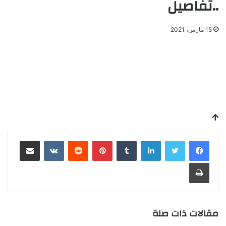
..تفاصيل
15 مارس، 2021
لينكدإن
بينتيريست
مشاركة عبر البريد
طباعة
مقالات ذات صلة