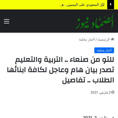
كِبْرُ السعودي على اليمنيين.. هل من نهاية؟!
الق
الرئيسية
/
أخبار محلية
أخبار محلية
للتو من صنعاء .. التربية والتعليم
تصدر بيان هام وعاجل لكافة ابنائها
الطلاب .. تفاصيل
2 مارس، 2021
في
مارس 2, 2021