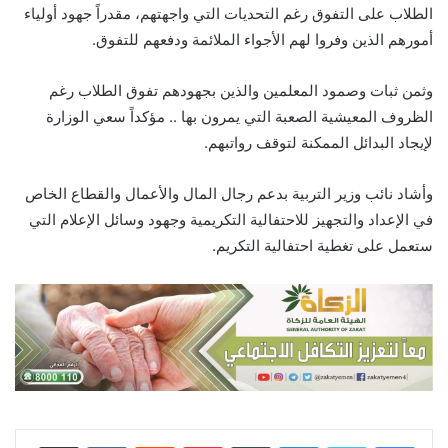
الطلاب على التفوق رغم التحديات التي واجهتهم، مقدراً جهود أولياء
أمورهم الذين وفروا لهم الأجواء الملائمة ودفعهم للتفوق.
وثمن ثبات وصمود المعلمين والذين بجهودهم تفوق الطلاب رغم
الظروف المعيشية الصعبة التي يمرون بها .. مؤكداً سعي الوزارة
لإيجاد البدائل الممكنة لتوقف رواتبهم.
وأشاد نائب وزير التربية بدعم رجال المال والأعمال والقطاع الخاص
في الإعداد والتجهيز للاحتفالية التكريمية وجهود وسائل الإعلام التي
ستعمل على تغطية احتفالية التكريم.
لينكدإن
‏Tumblr
بينتيريست
‏Reddit
‏VKontakte
مشاركة عبر البريد