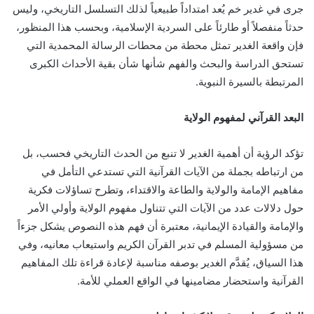
جرى في غدير خم يُعد امتداداً طبيعياً لذلك التسلسل التاريخي، وليس
حدثاً منفصلاً أو طارئاً على السردية الإسلامية، وبحسب هذا المنظور،
فإن واقعة الغدير تمثل محطة من محطات الرسالة المحمدية التي
تستحق الدراسة والبحث والفهم شأنها شأن بقية الأحداث الكبرى
المرتبطة بالسيرة النبوية.
البعد القرآني لمفهوم الولاية
تؤكد الرؤية أن أهمية الغدير لا تنبع من الحدث التاريخي فحسب، بل
من ارتباطه بجملة من الآيات القرآنية التي تستدعي التأمل في
مفاهيم الإمامة والولاية والطاعة والاقتداء، وتطرح تساؤلات فكرية
حول دلالات عدد من الآيات التي تتناول مفهوم الولاية وأولي الأمر
والإمامة والقيادة الإيمانية، معتبرة أن فهم هذه النصوص يشكل جزءاً
من مسؤولية المسلم في تدبر القرآن الكريم واستيعاب معانيه، وفي
هذا السياق، يُقدَّم الغدير بوصفه مناسبة لإعادة قراءة تلك المفاهيم
القرآنية واستحضار مضامينها في الواقع العملي للأمة.