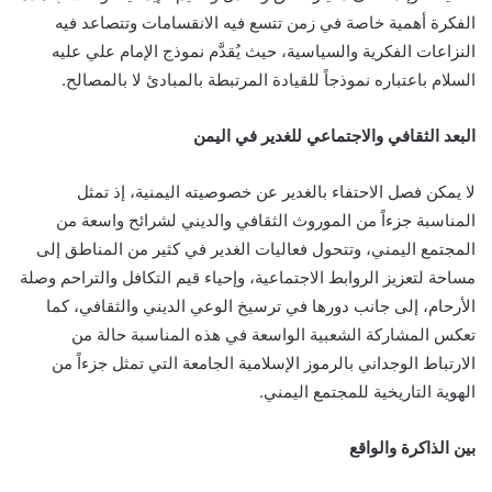
الفكرة أهمية خاصة في زمن تتسع فيه الانقسامات وتتصاعد فيه
النزاعات الفكرية والسياسية، حيث يُقدَّم نموذج الإمام علي عليه
السلام باعتباره نموذجاً للقيادة المرتبطة بالمبادئ لا بالمصالح.
البعد الثقافي والاجتماعي للغدير في اليمن
لا يمكن فصل الاحتفاء بالغدير عن خصوصيته اليمنية، إذ تمثل
المناسبة جزءاً من الموروث الثقافي والديني لشرائح واسعة من
المجتمع اليمني، وتتحول فعاليات الغدير في كثير من المناطق إلى
مساحة لتعزيز الروابط الاجتماعية، وإحياء قيم التكافل والتراحم وصلة
الأرحام، إلى جانب دورها في ترسيخ الوعي الديني والثقافي، كما
تعكس المشاركة الشعبية الواسعة في هذه المناسبة حالة من
الارتباط الوجداني بالرموز الإسلامية الجامعة التي تمثل جزءاً من
الهوية التاريخية للمجتمع اليمني.
بين الذاكرة والواقع