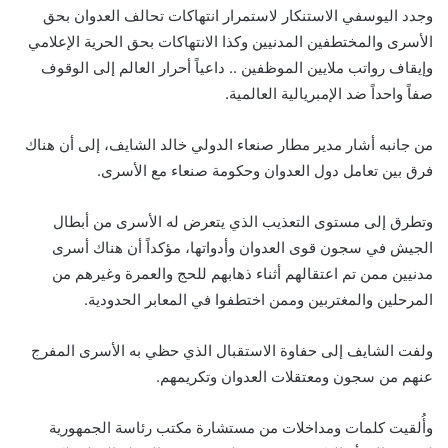
وجدد اليوسفي الاستنكار لاستمرار انتهاكات تحالف العدوان بحق
الأسرى والمختطفين المدنيين وكذا الانتهاكات بحق الحرية الإعلامي
وإيقاف رواتب ملايين الموظفين .. داعياً أحرار العالم إلى الوقوف
صفاً واحداً ضد الإمبريالية العالمية.
من جانبه أشار مدير مطار صنعاء الدولي خالد الشايف، إلى أن هناك
فرق بين تعامل دول العدوان وحكومة صنعاء مع الأسرى.
وتطرق إلى مستوى التعذيب الذي يتعرض له الأسرى من أبطال
الجيش في سجون قوى العدوان وأدواتها، مؤكداً أن هناك أسرى
مدنيين ممن تم اعتقالهم أثناء ذهابهم للحج والعمرة وغيرهم من
المرحلين والمغتربين وممن اختطفوا في المعابر الحدودية.
ولفت الشايف إلى حفاوة الاستقبال الذي حظي به الأسرى المفرج
عنهم من سجون ومعتقلات العدوان وتكريمهم.
وأُلقيت كلمات ومداخلات من مستشارة مكتب رئاسة الجمهورية