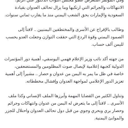
الانتهاكات والجرائم التي ارتكبها وما يزال تحالف العدوان بقيادة
السعودية والإمارات بحق الشعب اليمني منذ ما يقارب ثماني سنوات.
وطالب بالإفراج عن الأسرى والمختطفين اليمنيين .. لافتاً إلى
الصمود اليمني وقوة الردع التي حققت التوازن وجعلت العدو يحسب
لليمن ألف حساب.
من جهته أكد نائب وزير الإعلام فهمي اليوسفي، أهمية دور المؤتمرات
الدولية كجبهة إعلامية لإيصال صوت المظلومين والمستضعفين،
خاصة في ظل ما يمر به اليمن من عدوان و حصار .. مشيراً إلى أهمية
تعزيز الدور الإعلامي لمواجهة العدوان وإفشال مخططاته.
وتناول الكثير من القضايا المهمة وأبرزها الملف الإنساني وكذا ملف
الأسرى .. لافتاً إلى ما يتعرض له اليمن من عدوان وانتهاكات وجرائم
وحصار بري وبحري وجوي من قبل دول تحالف العدوان واحتلال للجزر
والموانئ اليمنية.