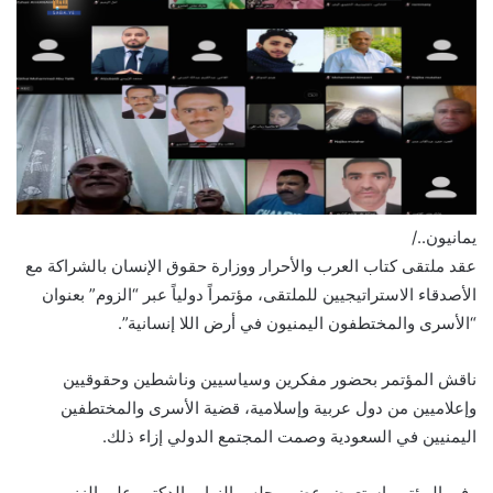
يمانيون../
عقد ملتقى كتاب العرب والأحرار ووزارة حقوق الإنسان بالشراكة مع
الأصدقاء الاستراتيجيين للملتقى، مؤتمراً دولياً عبر “الزوم” بعنوان
“الأسرى والمختطفون اليمنيون في أرض اللا إنسانية”.
ناقش المؤتمر بحضور مفكرين وسياسيين وناشطين وحقوقيين
وإعلاميين من دول عربية وإسلامية، قضية الأسرى والمختطفين
اليمنيين في السعودية وصمت المجتمع الدولي إزاء ذلك.
وفي المؤتمر استعرض عضو مجلس النواب الدكتور علي الزنم،