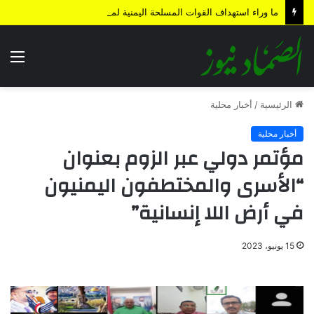
ما وراء استهداف القوات المسلحة اليمنية لمنطقة المخا المحتلة؟
الق
الرئيسية
/
أخبار محلية
أخبار محلية
مؤتمر دولي عبر الزوم بعنوان
“الأسرى والمختطفون اليمنيون
في أرض اللا إنسانية”
15 يونيو، 2023