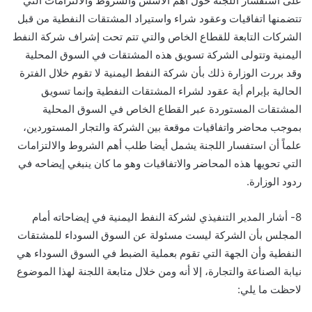
على استفسار اللجنة حول أهم الأسس والشروط والالتزامات التي
تتضمنها اتفاقيات وعقود شراء واستيراد المشتقات النفطية من قبل
الشركات التابعة للقطاع الخاص والتي تتم تحت إشراف شركة النفط
اليمنية وتتولى الشركة تسويق هذه المشتقات في السوق المحلية
وقد بررت الوزارة ذلك بأن شركة النفط اليمنية لا تقوم خلال الفترة
الحالية بإبرام أية عقود لشراء المشتقات النفطية وإنما تسويق
المشتقات المستوردة عبر القطاع الخاص في السوق المحلية
بموجب محاضر واتفاقيات موقعة بين الشركة والتجار المستوردين،
علماً أن استفسار اللجنة يشمل أيضا طلب أهم الشروط والالتزامات
التي تحويها هذه المحاضر والاتفاقيات وهو ما كان ينبغي إيضاحه في
ردود الوزارة.
8- أشار المدير التنفيذي لشركة النفط اليمنية في إيضاحاته أمام
المجلس بأن الشركة ليست مسئولة عن السوق السوداء للمشتقات
النفطية وأن الجهة التي تقوم بعملية الضبط في السوق السوداء هي
نيابة الصناعة والتجارة، إلا أنه ومن خلال متابعة اللجنة لهذا الموضوع
لاحظت ما يلي: