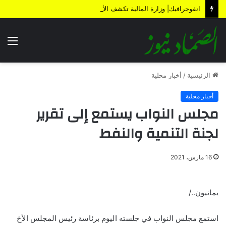
انفوجرافيك| وزارة المالية تكشف الأضرار الناتجة عن العدوان والحصار خلال 12 عاماً
الق
الرئيسية
/
أخبار محلية
أخبار محلية
مجلس النواب يستمع إلى تقرير
لجنة التنمية والنفط
16 مارس، 2021
يمانيون../
استمع مجلس النواب في جلسته اليوم برئاسة رئيس المجلس الأخ