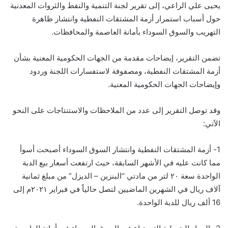
يحيى علي الراعي، إلى تقرير لجنة التنمية والنفط والثروات المعدنية
حول أسباب استمرار أزمة المشتقات النفطية وانتشار ظاهرة
التهريب والسوق السوداء بأمانة العاصمة والمحافظات.
تضمن التقرير، إيضاحات مقدمة من الجهات الحكومية المعنية بشأن
أزمة المشتقات النفطية، ومصفوفة لاستفسارات اللجنة وردود
وإيضاحات الجهات الحكومية المعنية.
وقد توصل التقرير إلى عدد من الملاحظات والاستنتاجات على النحو
الآتي:
1- أزمة المشتقات النفطية وانتشار السوق السوداء أصبحت أسوأ
مما كانت عليه في الأشهر السابقة، حيث ارتفعت أسعار بيع الدبة
الواحدة سعة ۲۰ لتر من مادتي “البنزين – الديزل” من مبلغ ثمانية
آلاف ريال في الشهرين الماضيين لتصل حالياً في فبراير ۲۰۲۱م إلى
16 ألف ريال للدبة الواحدة.