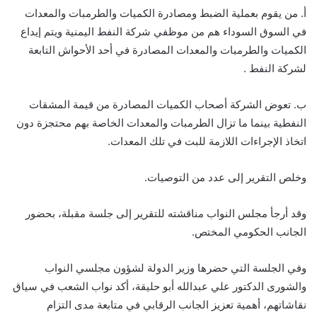
أ. من يقوم بعملية الضبط ومصادرة الكميات والطرمبات والمعدات
في السوق السوداء هم من موظفي شركة النفط اليمنية ويتم إيداع
الكميات والطرمبات والمعدات المصادرة في أحد الأحواش التابعة
لشركة النفط .
ب. تعوض الشركة أصحاب الكميات المصادرة من قيمة المشقات
النفطية بينما ما تزال الطرمبات والمعدات الخاصة بهم محتجزة دون
اتخاذ الإجراءات اللازمة للبت في تلك المعدات.
وخلص التقرير إلى عدد من التوصيات.
وقد أرجأ مجلس النواب مناقشته للتقرير إلى جلسة مقبلة، بحضور
الجانب الحكومي المختص.
وفي الجلسة التي حضرها وزير الدولة لشؤون مجلسي النواب
والشورى الدكتور علي عبدالله أبو حليقة، أكد نواب الشعب في سياق
نقاشاتهم، أهمية تعزيز الجانب الرقابي في متابعة مدى التزام