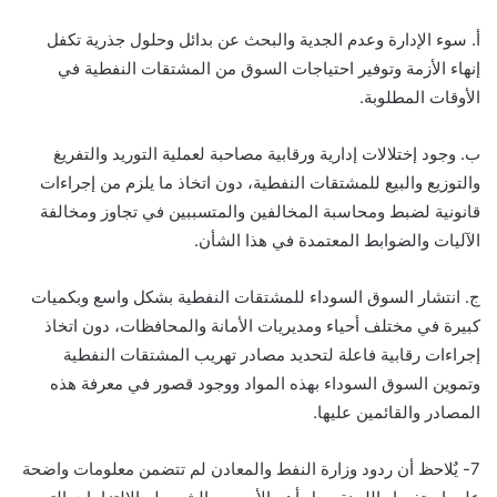
أ. سوء الإدارة وعدم الجدية والبحث عن بدائل وحلول جذرية تكفل
إنهاء الأزمة وتوفير احتياجات السوق من المشتقات النفطية في
الأوقات المطلوبة.
ب. وجود إختلالات إدارية ورقابية مصاحبة لعملية التوريد والتفريغ
والتوزيع والبيع للمشتقات النفطية، دون اتخاذ ما يلزم من إجراءات
قانونية لضبط ومحاسبة المخالفين والمتسببين في تجاوز ومخالفة
الآليات والضوابط المعتمدة في هذا الشأن.
ج. انتشار السوق السوداء للمشتقات النفطية بشكل واسع وبكميات
كبيرة في مختلف أحياء ومديريات الأمانة والمحافظات، دون اتخاذ
إجراءات رقابية فاعلة لتحديد مصادر تهريب المشتقات النفطية
وتموين السوق السوداء بهذه المواد ووجود قصور في معرفة هذه
المصادر والقائمين عليها.
7- يٌلاحظ أن ردود وزارة النفط والمعادن لم تتضمن معلومات واضحة