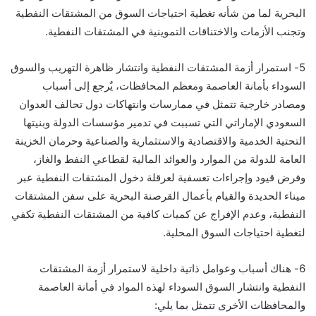
البحرية لما من شأنه تغطية احتياجات السوق من المشتقات النفطية
وتجنب الأزمات والاختناقات التموينية في المشتقات النفطية.
5- استمرار أزمة المشتقات النفطية وانتشار ظاهرة التهريب والسوق
السوداء بأمانة العاصمة ومعظم المحافظات، يٌرجع إلى أسباب
ومصادر خارجية تتمثل في ممارسات وانتهاكات دول تحالف العدوان
السعودي الإماراتي التي تسببت في تدمير مؤسسات الدولة وبنيتها
التحتية الخدمية والاقتصادية والاستثمارية والصناعية وحرمان الخزينة
العامة للدولة من الموارد والعوائد المالية لقطاعي النفط والغاز،
وفرض قيود وإجراءات تعسفية لعرقلة دخول المشتقات النفطية عبر
ميناء الحديدة والقيام بأعمال القرصنة البحرية على سفن المشتقات
النفطية، وعدم الإفراج عن كميات كافية من المشتقات النفطية تكفي
لتغطية احتياجات السوق المحلية.
6- هناك أسباب وعوامل ذاتية داخلية لاستمرار أزمة المشتقات
النفطية وانتشار السوق السوداء لهذه المواد في أمانة العاصمة
والمحافظات الأخرى تتمثل بما يلي: