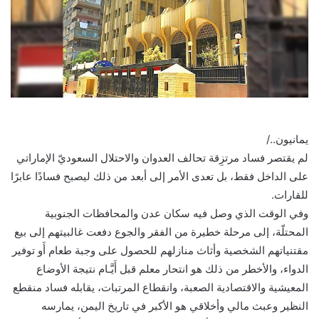
يمانيون../
لم يقتصر فساد مرتزِقة تحالف العدوان والاحتلال السعوديّ الإماراتي
على الداخل فقط، بل تعدى الأمر إلى أبعد من ذلك ليصبح فسادًا عابرًا
للقارات.
وفي الوقت الذي وصل فيه سكان عدن والمحافظات الجنوبية
المحتلّة، إلى مرحلة خطيرة من الفقر والجوع دفعت غالبيتهم إلى بيع
مقتنياتهم الشخصية وأثاث منازلهم للحصول على وجبة طعام أَو توفير
الدواء، والأخطر من ذلك هو انتحار معلم قبل أَيَّـام نتيجة الأوضاع
المعيشية والاقتصادية الصعبة، وانقطاع المرتبات، يقابله فساد منقطع
النظير وعبث مالي وأخلاقي هو الأكبر في تاريخ اليمن، يمارسه