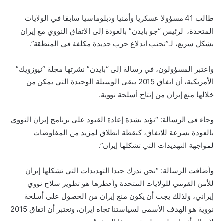
طالب 41 مسؤولا عسكريا وأمنيا ودبلوماسيا سابقا في الولايات
المتحدة، الرئيس “جو بايدن” بالعودة إلى الاتفاق النووي مع إيران
بشكل سريع، لـ”تجنب اندلاع حرب جديدة مكلفة في المنطقة”.
واعتبر المسؤولون، في رسالة إلى “بايدن” نشرتها مجلة “نيوزويك”
الأمريكية، أن اتفاق 2015 يبقى الوسيلة الوحيدة التي يمكن من
خلالها منع إيران من إنتاج أسلحة نووية.
وجاء في الرسالة: “نؤيد بشدة إعادة القيود على برنامج إيران النووي
بالعودة بسرعة للاتفاق، كنقطة انطلاق لمزيد من المفاوضات
لمواجهة التهديدات التي تشكلها إيران”.
وأضافت الرسالة: “نحن ندرك جيدا التهديدات التي تشكلها إيران
للأمن القومي للولايات المتحدة وأخطرها هو تطوير سلاح نووي
إيراني، ولذلك يجب أن يكون منع إيران من الحصول على أسلحة
نووية هو الهدف الأسمى لسياستنا تجاه إيران، ونعتبر أن اتفاق 2015