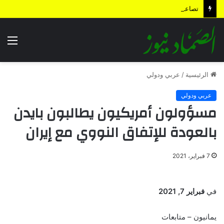
تصاعـد عمليات اليمن لـكسر الحـصار
الق
الرئيسية
/
عربي ودولي
عربي ودولي
مسؤولون أمريكيون يطالبون بايدن
بالعودة للإتفاق النووي مع إيران
7 فبراير، 2021
في
فبراير 7, 2021
يمانيون – متابعات