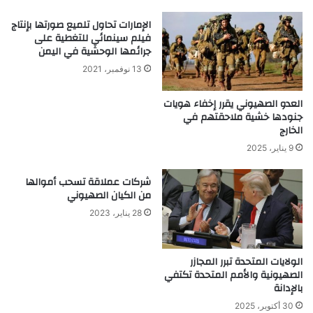
الإمارات تحاول تلميع صورتها بإنتاج
فيلم سينمائي للتغطية على
جرائمها الوحشية في اليمن
13 نوفمبر، 2021
العدو الصهيوني يقرر إخفاء هويات
جنودها خشية ملاحقتهم في
الخارج
9 يناير، 2025
شركات عملاقة تسحب أموالها
من الكيان الصهيوني
28 يناير، 2023
الولايات المتحدة تبرر المجازر
الصهيونية والأمم المتحدة تكتفي
بالإدانة
30 أكتوبر، 2025