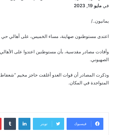
في
مايو 19, 2023
يمانيون../
اعتدى مستوطنون صهاينة، مساء الخميس، على أهالي حي ال
وأفادت مصادر مقدسية، بأن مستوطنين اعتدوا على الأهال
الصهيوني.
وذكرت المصادر أن قوات العدو أغلقت حاجز مخيم “شعفاط”،
المتواجدة في المكان.
لينكدإن
‏Tumblr
فيسبوك
تويتر