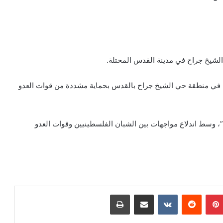
شيخ جراح في مدينة القدس المحتلة.
ي في منطقة حي الشيخ جراح بالقدس بحماية مشددة من قوات العدو
 وسط اندلاع مواجهات بين الشبان الفلسطينيين وقوات العدو
بينتيريست
‏Reddit
‏VKontakte
مشاركة عبر البريد
طباعة