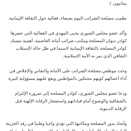
يمانيون../
نظمت مصلحة الضرائب اليوم بصنعاء، فعالية حول الثقافة الإيمانية.
وأكد عضو مجلس الشورى يحيى المهدي في الفعالية التي حضرها
كوادر ديوان المصلحة ومكتب ضرائب أمانة العاصمة، أهمية تمسك
كوادر المصلحة بالثقافة الإيمانية لاسيما في ظل حالة الإستلاب
الثقافي الذي تمر به الأمة الإسلامية.
وحث موظفي مصلحة الضرائب على الأمانة والتفاني والإخلاص في
أداء أعمالهم كونهم محتكين بالمواطنين ويقع عليهم مسؤولية كبيرة.
ودعا عضو مجلس الشورى، كوادر المصلحة إلى ضرورة الإلتزام
بالشفافية والوضوح أمام قياداتهم واستشعار الرقابة الإلهية قبل
الرقابة الدنيوية.
وأشاد بدور المصلحة ومكاتبها التي تؤدي واجبا وطنيا في رفد الخزينة
العامة للدولة بالإيرادات في ظل الظروف التي يمر بها الوطن جراء