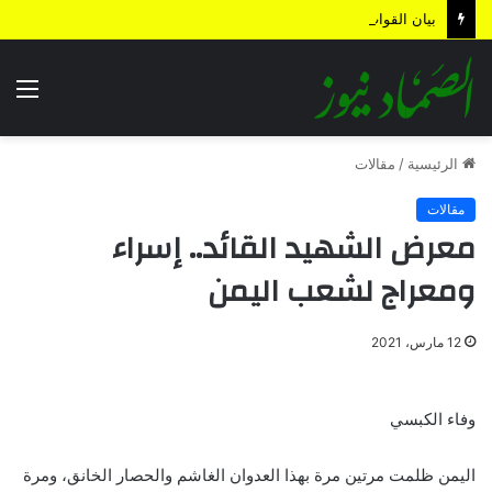
بيان القوات المسلحة اليمنية.. رسائل ردع واستباق للتصعيد وترسيخ لمعادلة “الحصار بالحصار”
الق
الرئيسية
/
مقالات
مقالات
معرض الشهيد القائد.. إسراء
ومعراج لشعب اليمن
12 مارس، 2021
وفاء الكبسي
اليمن ظلمت مرتين مرة بهذا العدوان الغاشم والحصار الخانق، ومرة