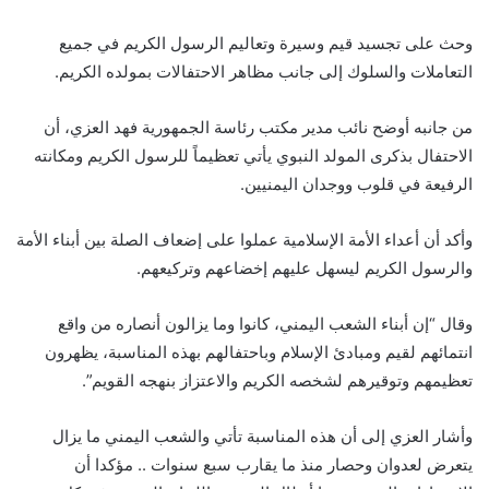
وحث على تجسيد قيم وسيرة وتعاليم الرسول الكريم في جميع
التعاملات والسلوك إلى جانب مظاهر الاحتفالات بمولده الكريم.
من جانبه أوضح نائب مدير مكتب رئاسة الجمهورية فهد العزي، أن
الاحتفال بذكرى المولد النبوي يأتي تعظيماً للرسول الكريم ومكانته
الرفيعة في قلوب ووجدان اليمنيين.
وأكد أن أعداء الأمة الإسلامية عملوا على إضعاف الصلة بين أبناء الأمة
والرسول الكريم ليسهل عليهم إخضاعهم وتركيعهم.
وقال “إن أبناء الشعب اليمني، كانوا وما يزالون أنصاره من واقع
انتمائهم لقيم ومبادئ الإسلام وباحتفالهم بهذه المناسبة، يظهرون
تعظيمهم وتوقيرهم لشخصه الكريم والاعتزاز بنهجه القويم”.
وأشار العزي إلى أن هذه المناسبة تأتي والشعب اليمني ما يزال
يتعرض لعدوان وحصار منذ ما يقارب سبع سنوات .. مؤكدا أن