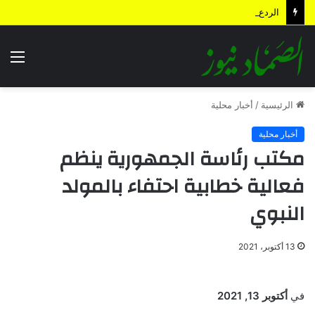
الردع الاستباقي .. كيف أعادت الضربة النوعية رسم معادلات المواجهة وأجهضت التحشيدات السعودية قبل انطلاقها؟
الق
الرئيسية
/
أخبار محلية
أخبار محلية
مكتب رئاسة الجمهورية ينظم
فعالية خطابية احتفاء بالمولد
النبوي
13 أكتوبر، 2021
في
أكتوبر 13, 2021