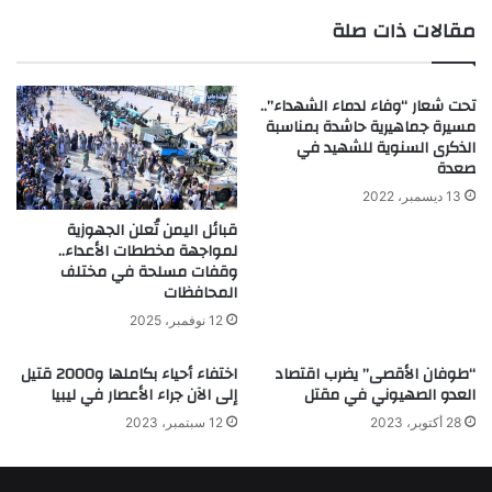
مقالات ذات صلة
تحت شعار “وفاء لدماء الشهداء”..
مسيرة جماهيرية حاشدة بمناسبة
الذكرى السنوية للشهيد في
صعدة
13 ديسمبر، 2022
قبائل اليمن تُعلن الجهوزية
لمواجهة مخططات الأعداء..
وقفات مسلحة في مختلف
المحافظات
12 نوفمبر، 2025
“طوفان الأقصى” يضرب اقتصاد
اختفاء أحياء بكاملها و2000 قتيل
العدو الصهيوني في مقتل
إلى الآن جراء الأعصار في ليبيا
28 أكتوبر، 2023
12 سبتمبر، 2023