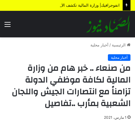
انفوجرافيك| وزارة المالية تكشف الأضرار الناتجة عن العدوان والحصار خلال 12 عاماً
الق
الرئيسية
/
أخبار محلية
أخبار محلية
من صنعاء .. خبر هام من وزارة
المالية لكافة موظفي الدولة
تزامناً مع انتصارات الجيش واللجان
الشعبية بمأرب ..تفاصيل
1 مارس، 2021