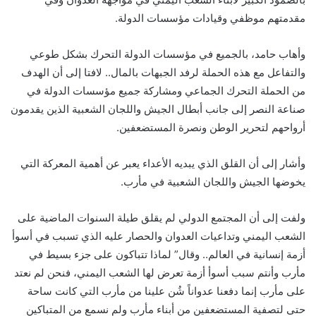
مقدمتهم موظفي وقيادات مؤسسات الدولة.
وأهاب حامد، بالجميع في مؤسسات الدولة التحرك بشكل طوعي
والتفاعل مع هذه الحملة لرفد الجبهات بالمال.. لافتا إلى أن الهدف
من الحملة التحرك الجماعي ومشاركة جميع مؤسسات الدولة في
صناعة النصر إلى جانب أبطال الجيش واللجان الشعبية الذين يقدمون
أرواحهم لتحرير الوطن ونصرة المستضعفين.
وأشار إلى أن القلق الذي يبديه الأعداء يعبر عن أهمية المعركة التي
يخوضها الجيش واللجان الشعبية في مأرب.
ولفت إلى أن المجتمع الدولي لم يقلق طيلة السنوات الماضية على
الشعب اليمني وتداعيات العدوان والحصار عليه الذي تسبب في أسوأ
أزمة إنسانية في العالم.. وقال” لماذا تتباكون على جزء بسيط في
مأرب وأنتم سبب أسوأ أزمة تعرض لها الشعب اليمني، فنحن لم نعتد
على مأرب إنما دفعنا عدواناً شُن علينا من مأرب التي كانت ساحة
حتى لتصفية المستضعفين من أبناء مأرب ولم نسمع من المتباكين