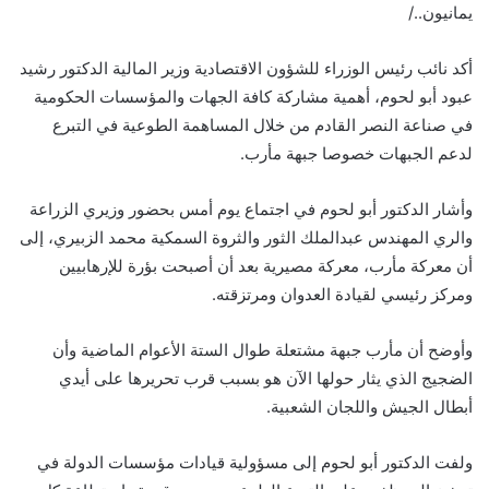
يمانيون../
أكد نائب رئيس الوزراء للشؤون الاقتصادية وزير المالية الدكتور رشيد
عبود أبو لحوم، أهمية مشاركة كافة الجهات والمؤسسات الحكومية
في صناعة النصر القادم من خلال المساهمة الطوعية في التبرع
لدعم الجبهات خصوصا جبهة مأرب.
وأشار الدكتور أبو لحوم في اجتماع يوم أمس بحضور وزيري الزراعة
والري المهندس عبدالملك الثور والثروة السمكية محمد الزبيري، إلى
أن معركة مأرب، معركة مصيرية بعد أن أصبحت بؤرة للإرهابيين
ومركز رئيسي لقيادة العدوان ومرتزقته.
وأوضح أن مأرب جبهة مشتعلة طوال الستة الأعوام الماضية وأن
الضجيج الذي يثار حولها الآن هو بسبب قرب تحريرها على أيدي
أبطال الجيش واللجان الشعبية.
ولفت الدكتور أبو لحوم إلى مسؤولية قيادات مؤسسات الدولة في