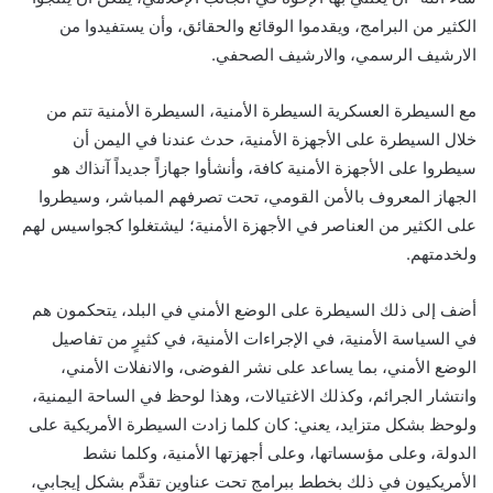
الكثير من البرامج، ويقدموا الوقائع والحقائق، وأن يستفيدوا من
الارشيف الرسمي، والارشيف الصحفي.
مع السيطرة العسكرية السيطرة الأمنية، السيطرة الأمنية تتم من
خلال السيطرة على الأجهزة الأمنية، حدث عندنا في اليمن أن
سيطروا على الأجهزة الأمنية كافة، وأنشأوا جهازاً جديداً آنذاك هو
الجهاز المعروف بالأمن القومي، تحت تصرفهم المباشر، وسيطروا
على الكثير من العناصر في الأجهزة الأمنية؛ ليشتغلوا كجواسيس لهم
ولخدمتهم.
أضف إلى ذلك السيطرة على الوضع الأمني في البلد، يتحكمون هم
في السياسة الأمنية، في الإجراءات الأمنية، في كثيرٍ من تفاصيل
الوضع الأمني، بما يساعد على نشر الفوضى، والانفلات الأمني،
وانتشار الجرائم، وكذلك الاغتيالات، وهذا لوحظ في الساحة اليمنية،
ولوحظ بشكل متزايد، يعني: كان كلما زادت السيطرة الأمريكية على
الدولة، وعلى مؤسساتها، وعلى أجهزتها الأمنية، وكلما نشط
الأمريكيون في ذلك بخطط ببرامج تحت عناوين تقدَّم بشكل إيجابي،