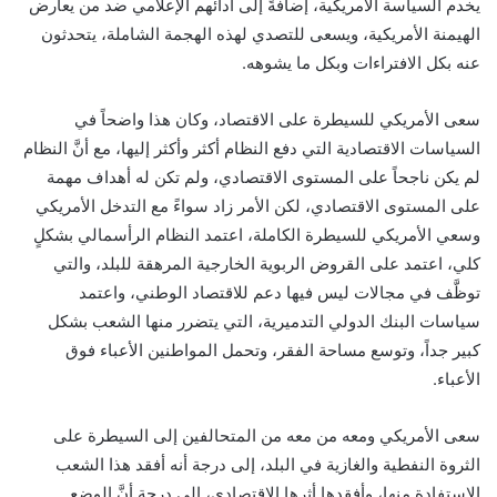
يخدم السياسة الأمريكية، إضافةً إلى أدائهم الإعلامي ضد من يعارض
الهيمنة الأمريكية، ويسعى للتصدي لهذه الهجمة الشاملة، يتحدثون
عنه بكل الافتراءات وبكل ما يشوهه.
سعى الأمريكي للسيطرة على الاقتصاد، وكان هذا واضحاً في
السياسات الاقتصادية التي دفع النظام أكثر وأكثر إليها، مع أنَّ النظام
لم يكن ناجحاً على المستوى الاقتصادي، ولم تكن له أهداف مهمة
على المستوى الاقتصادي، لكن الأمر زاد سواءً مع التدخل الأمريكي
وسعي الأمريكي للسيطرة الكاملة، اعتمد النظام الرأسمالي بشكلٍ
كلي، اعتمد على القروض الربوية الخارجية المرهقة للبلد، والتي
توظَّف في مجالات ليس فيها دعم للاقتصاد الوطني، واعتمد
سياسات البنك الدولي التدميرية، التي يتضرر منها الشعب بشكل
كبير جداً، وتوسع مساحة الفقر، وتحمل المواطنين الأعباء فوق
الأعباء.
سعى الأمريكي ومعه من معه من المتحالفين إلى السيطرة على
الثروة النفطية والغازية في البلد، إلى درجة أنه أفقد هذا الشعب
الاستفادة منها، وأفقدها أثرها الاقتصادي، إلى درجة أنَّ الوضع