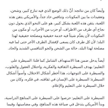
وأيضاً كان من نتائجه: أنَّ ذلك الوضع الذي فيه تنازع كبير، وشحن،
وتعقيدات ما بين المكونات، وتنافس حاد جداً، والأمريكي يتقن هذه
اللعبة، يتقن هذه اللعبة بشكل كبير، هو على النحو الذي يحول دون
نجاح أي طرف من الاطراف، أو حزب من الأحزاب، أو مكون من
المكونات لأن يقدِّم شيئاً فيه خدمة حقيقية ومصلحة حقيقية لهذا
البلد؛ لأن كل طرف كان يسعى لإفشال الطرف الآخر حتى لما فيه
مصلحة لهذا البلد، حالة من الشحن والجو التنافسي الشديد والحاد.
أيضاً يدخل ضمن هذا الاستهداف الشامل كما قلنا: السيطرة على
التعليم؛ بهدف السيطرة الثقافية والفكرية، واحتلال العقول والقلوب،
والسيطرة على التوجهات، هذا أخطر أشكال الاحتلال، وأسوأ أشكال
السيطرة: السيطرة على الإنسان في ثقافته، في فكره، وكان من
خلال السيطرة على التعليم والإعلام.
السيطرة على التعليم: حرصوا على السيطرة على المناهج الدراسية،
وبدأ الأمريكي يتدخل في صياغة هذه المناهج، وفي مضامينها، وفيما