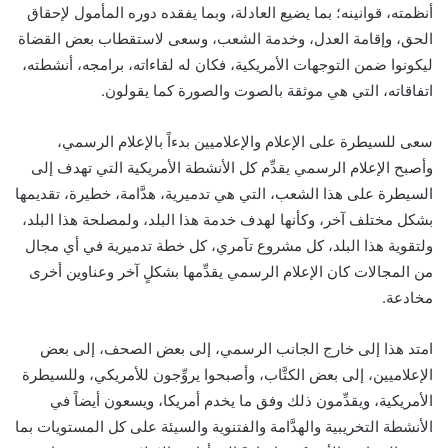
أنظمته، قوانينه؛ بما يضيع العادلة، وبما يفقده دوره المأمول لإحقاق
الحق، وإقامة العدل، وخدمة الشعب، وسعى لاستقطاب بعض القضاة
ليكونوا ضمن التوجهات الأمريكية، فكان له لقاءاته، برامجه، أنشطته،
اتفاقاته، التي هي موثقة بالصوت والصورة كما يقولون.
سعى للسيطرة على الإعلام والإعلاميين بدءاً بالإعلام الرسمي،
وأصبح الإعلام الرسمي يقدِّم كل الأنشطة الأمريكية التي تهدف إلى
السيطرة على هذا الشعب، التي هي تدميرية، هدَّامة، خطيرة، تقديمها
بشكل مختلف آخر، وكأنها لهدف خدمة هذا البلد، ولمصلحة هذا البلد،
ولتقوية هذا البلد، كل مشروع تآمري، كل خطة تدميرية في أي مجال
من المجالات كان الإعلام الرسمي يقدِّمها بشكلٍ آخر وعناوين أخرى
مخادعة.
امتد هذا إلى خارج الجانب الرسمي، إلى بعض الصحف، إلى بعض
الإعلاميين، إلى بعض الكتَّاب، وأصبحوا يروِّجون للأمريكي، وللسيطرة
الأمريكية، ويقدِّمون ذلك وفق ما يخدم أمريكا، ويسعون أيضاً في
الأنشطة التخريبية والهدَّامة والفتنوية والسيئة على كل المستويات بما