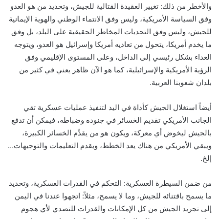
والأخطر من ذلك: تغيير العقيدة القتالية للجيش، وتحديد من هو العدو
وفق السياسة الأمريكية، وليس وفق الانتماء الوطني والهوية الإيمانية
للجيش، وليس وفق التحديات المخاطر الحقيقية على البلد، بل وفق
ما يخدم أمريكا، يتحول من تعاديه أمريكا وإسرائيل هو العدو، ويتوجه
العداء بشكل رئيسي إلى الداخل، وعلى المستوى الإقليمي وفق
الرؤية الأمريكية والإسرائيلية، كما هو الآن ظاهر يعني في كثير من
بلدان شعوبنا العربية.
أيضاً استغلال الجيش كأداة في اليد لتنفيذ عمليات عسكرية تقي
الجانب الأمريكي تقديم الخسائر في جنوده وضباطه، فيمكن أن تدفع
بالجيش ليخوض أي معركة، ويكون هو من يقدِّم الخسائر الكبيرة،
ويبقي الأمريكي من هناك يعد الخطط، ويقدم التعليمات والتوجيهات…
إلخ.
من ضمن السيطرة العسكرية: التحكم في القدرات العسكرية، وتحديد
ما يسمح باقتنائه للجيش، وما لا يسمح، مثلاً: اتجهوا عندنا في اليمن
إلى تجريد الجيش من كل الإمكانات والقدرات للتصدي لأي هجوم