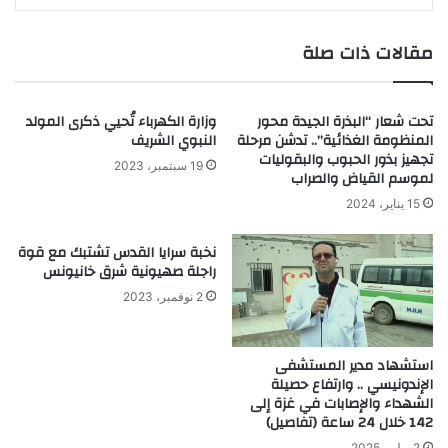
مقالات ذات صلة
تحت شعار “البذرة الجيدة محور
وزارة الكهرباء تُحيي ذكرى المولد
المنظومة الغذائية”.. تدشن مرحلة
النبوي الشريف
تجهيز بذور الحبوب والبقوليات
19 سبتمبر، 2023
لموسم القياض والصراب
15 يناير، 2024
نخبة سرايا القدس تشتبك مع قوة
راجلة صهيونية شرق خانيونس
2 نوفمبر، 2023
استشهاد مدير المستشفى
الإندونيسي .. وارتفاع حصيلة
الشهداء والإصابات في غزة إلى
142 خلال 24 ساعة (تفاصيل)
2 يوليو، 2025