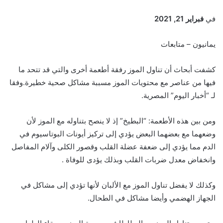
في
فبراير 21, 2021
يمانيون – متابعات
كشفت أبحاث أن تناول الموز رفقة أطعمة أخرى والتي قد تتحد ما
فيها من عناصر مع محتويات الموز مسببة مشاكل صحية خطيرة.وفقا
لـ “أخبار اليوم” المصرية.
ومن بين هذه الأطعمة: “البطيخ” إذ لا ينصح بتناوله مع الموز لأن
وضعهما مع بعضهما البعض يؤدي إلى تركيز أيونات البوتاسيوم في
الدم مما يؤدي إلى ضعفة عضلة القلب وقصور الكلى وآلام المفاصل
وانخفاض معدل ضربات القلب وبذلك يؤدى للوفاة .
وكذلك لا يفضل تناول الموز مع الألبان لأنها تؤدي إلى مشاكل في
الجهاز الهضمي وأيضا مشاكل في الطحال.