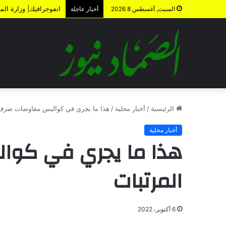
أوهام “اتفاقية مكة”
السبت, أغسطس 8 2026
أخبار عاجلة
الرئيسية
/
أخبار محلية
/
هذا ما يجري في كواليس مفاوضات صرف 
أخبار محلية
هذا ما يجري في كو
المرتبات
6 أكتوبر، 2022