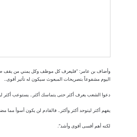
وأضاف بن عامر: “فليعرف كل موظف وكل يمني من يقف ضد حق
اليوم مشفوعاً بتصريحات المبعوث سيكون له تأثير أقوى..
دعوا الشعب يعرف أكثر حتى يتماسك أكثر.. يستوعب أكثر ليص
يفهم أكثر ليتوحد أكثر وأكثر.. فالقادم لن يكون أسوأ مما مض
لكنه أهم أقسى أقوى وأشد”.