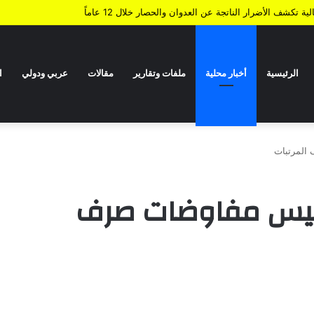
الرئيسية
أخبار محلية
ملفات وتقارير
مقالات
عربي ودولي
ا
المرتبات
اليس مفاوضات صرف