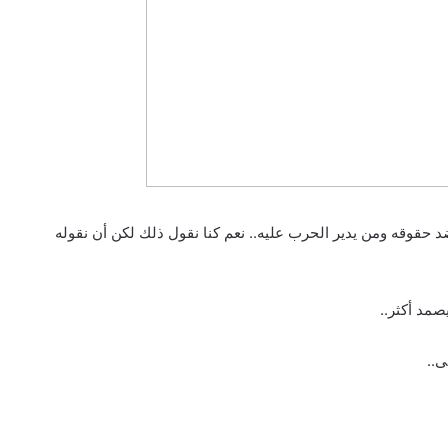
وقه ومن يدير الحرب عليه.. نعم كنا نقول ذلك لكن أن نقوله
مد أكثر..
ى..