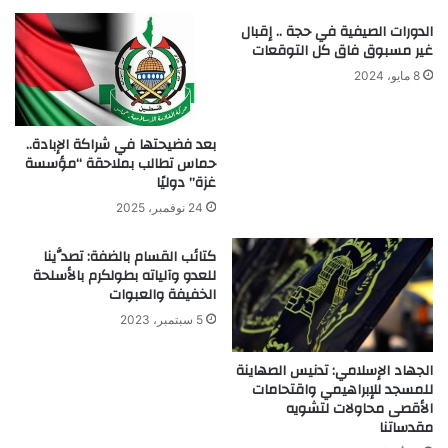
الدورات الصيفية في حجة .. إقبال
غير مسبوق فاق كل التوقعات
8 مايو، 2024
بعد فضيحتها في شراكة الإبادة..
حماس تطالب بملاحقة “مؤسسة
غزة” دوليًا
24 نوفمبر، 2025
كتائب القسام بالضفة: تصدَّينا
للعدو وآلياته بطولكرم بالأسلحة
الخفيفة والعبوات
5 سبتمبر، 2023
الجهاد الإسلامي: تدنيس الصهاينة
للمسجد للإبراهيمي واقتحامات
الأقصى محاولات لتشويه
مقدساتنا