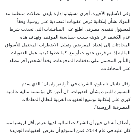
وفي الأسابيع الأخيرة، أجرى مسؤولو إدارة بايدن اتصالات منتظمة مع
البنوك بشأن إمكانية فرض عقوبات اقتصادية على روسيا، وفقاً
لمسؤول تنفيذي مصرفي اطلع على المناقشات التي تحدثت شرط
عدم الكشف عن هويته بسبب حساسية الموقف. وتهدف هذه
المحادثات إلى إعداد المقرضين وتقليل الاضطراب المحتمل للأسواق
المالية إذا تم فرض عقوبات أوسع. كما غطوا كيفية عمل العقوبات
والتأثير المحتمل على تدفقات المدفوعات، وفقاً لشخص آخر مطلع
على المحادثات.
وقال دانيال تانيباوم، الشريك في “أوليفر وايمان” الذي يقدم
المشورة للبنوك بشأن العقوبات: “إن أعين كل مؤسسة مالية عالمية
كبرى على إمكانية توسيع العقوبات الغربية لتطال المعاملات
المصرفية الروسية”.
وأضاف أنه في حين أن الشركات المالية لديها تعرض أقل لروسيا مما
كان عليه في عام 2014، فمن المتوقع أن تفرض العقوبات الجديدة