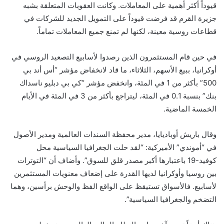
قيوداً أكثر أهمية على المعاملات. وكانت العقوبات المتعلقة بشبه
جزيرة القرم قد فرضت قيوداً على التمويل الجديد للشركات في
قطاعات روسية معينة، لكنها لم تمنع جميع المعاملات تماماً.
في حين قام المستثمرون الذين رصدوا لأسابيع التصعيد الروسي في
أوكرانيا، ببيع الأسهم، الثلاثاء، ما قاد لانخفاض مؤشر “أس أند بي
500” بأكثر من 1 في المئة، وانخفض مؤشر “كي بي دبليو ناسداك
بنك” بنسبة 0.1 في المئة، ليتراجع بأكثر من 3 في المئة في الأيام
الخمسة الماضية.
وقال باريش أوباديايا، مدير محفظة السندات العالمية ومدير الأصول
في “أموندي” الأميركية: “لقد حلت الجغرافيا السياسية محل
كوفيد-19 باعتبارها أكبر مصدر قلق للسوق”. وأضاف أن “التوترات
بين روسيا وأوكرانيا لديها القدرة على إضعاف معنويات المستثمرين
لأسابيع. فالأسواق تستيقظ على الواقع الفظ والوحش برأسين، وهما
التضخم والجغرافيا السياسية”.