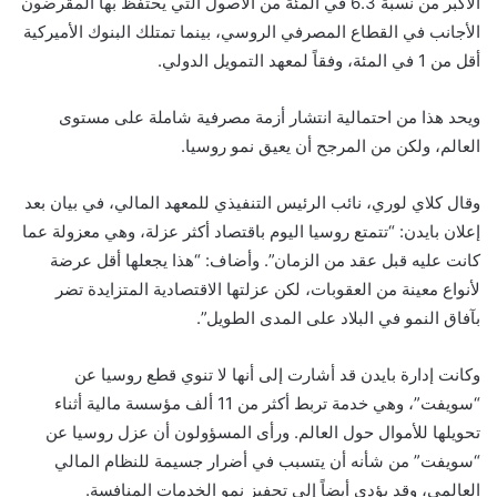
الأكبر من نسبة 6.3 في المئة من الأصول التي يحتفظ بها المقرضون
الأجانب في القطاع المصرفي الروسي، بينما تمتلك البنوك الأميركية
أقل من 1 في المئة، وفقاً لمعهد التمويل الدولي.
ويحد هذا من احتمالية انتشار أزمة مصرفية شاملة على مستوى
العالم، ولكن من المرجح أن يعيق نمو روسيا.
وقال كلاي لوري، نائب الرئيس التنفيذي للمعهد المالي، في بيان بعد
إعلان بايدن: “تتمتع روسيا اليوم باقتصاد أكثر عزلة، وهي معزولة عما
كانت عليه قبل عقد من الزمان”. وأضاف: “هذا يجعلها أقل عرضة
لأنواع معينة من العقوبات، لكن عزلتها الاقتصادية المتزايدة تضر
بآفاق النمو في البلاد على المدى الطويل”.
وكانت إدارة بايدن قد أشارت إلى أنها لا تنوي قطع روسيا عن
“سويفت”، وهي خدمة تربط أكثر من 11 ألف مؤسسة مالية أثناء
تحويلها للأموال حول العالم. ورأى المسؤولون أن عزل روسيا عن
“سويفت” من شأنه أن يتسبب في أضرار جسيمة للنظام المالي
العالمي، وقد يؤدي أيضاً إلى تحفيز نمو الخدمات المنافسة.