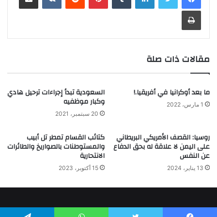
طباعة
مقالات ذات صلة
ما بعد أوكرانيا في أفريقيا.!
السعودية تبدأ إجراءات ترحيل هادي
وكبار موظفيه
1 مارس، 2022
20 سبتمبر، 2021
روسيا: القصف الأمريكي البريطاني
كتائب القسام تمطر تل أبيب
على اليمن لا علاقة له بحق الدفاع
والمستوطنات بالصواريخ والطائرات
عن النفس
الانتحارية
13 يناير، 2024
15 أكتوبر، 2023