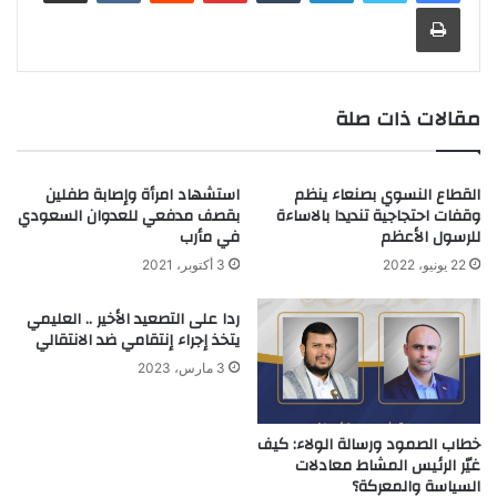
طباعة
مقالات ذات صلة
القطاع النسوي بصنعاء ينظم
استشهاد امرأة وإصابة طفلين
وقفات احتجاجية تنديدا بالاساءة
بقصف مدفعي للعدوان السعودي
للرسول الأعظم
في مأرب
22 يونيو، 2022
3 أكتوبر، 2021
ردا على التصعيد الأخير .. العليمي
يتخذ إجراء إنتقامي ضد الانتقالي
3 مارس، 2023
خطاب الصمود ورسالة الولاء: كيف
غيّر الرئيس المشاط معادلات
السياسة والمعركة؟