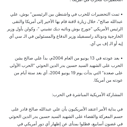
• تمت التحضيرات للحرب في واشنطن بين الرئيسين” بوش، علي
عبدالله صالح”، خلال زيارة لافتة قام بها الأخير إلى أمريكا والتقى
الرئيس الأمريكي “جورج بوش ونائبه ديك تشيني “، وكولن بأول وزير
الخارجية ودونالد رامسفيلد وزير الدفاع والمسئولين في الـ سي آي
إيه أو الـ إف بي آي.
• بعد عودته في 13 يونيو من العام 2004م، بدأ علي صالح بشن
الحرب على الشهيد السيد حسين بدر الدين الحوثي “الحرب الأولى
على صعدة” التي بدأت يوم 19 يونيو 2004، أي بعد ستة أيام من
عودته من أمريكا.
المشاركة الأمريكية المباشرة في الحرب:
في بداية الأمر اعتقد الأمريكيون بأن علي عبدالله صالح قادر على
حسم المعركة والقضاء على الشهيد السيد حسين بدر الدين الحوثي
في غضون أسابيع، فظلوا بمنأى عن إظهار أي دور أمريكي في