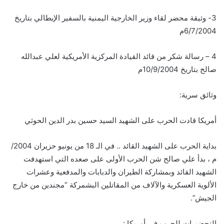
3- وثيقة محضر لقاء وزير الخارجية اليمنية بالسفير الإيطالي بتاريخ
6/7/2004م
4 – رسالة شكر من قائد القيادة المركزية الأمريكية لعلي عبدالله
صالح بتاريخ 10/9/2004م
وثائق سرية:
أمريكا قادت الحرب على الشهيد السيد حسين بدر الدين الحوثي
بداية الحرب على الشهيد القائد .. في الـ 18 من يونيو حزيران 2004/
م ، بدأ علي صالح شن الحرب الأولى على صعده التي استهدفت
الشهيد القائد وبمشاركة الطيران والدبابات والمدفعية وعشرات
الألوية العسكرية والآلاف من المقاتلين البشمركة “مجندين من خارج
الجيش”.
التحضيرات للحرب في أمريكا :