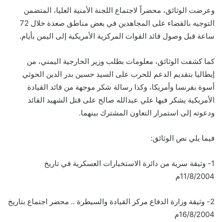
وعرضت الوثائق، محضراً لاجتماع اللجنة الأمنية العليا، المتضمن
التوجيه بالقضاء على المجاهدين في بعض مناطق صعدة خلال 72
ساعة قبل وصول قائد القوات المركزية الأمريكية إلى اليمن بأيام.
كما كشفت الوثائق، معلومات بطلب وزير الخارجية اليمني، من
إيطاليا بتقديم الدعم للحرب على السيد حسين بدر الدين الحوثي
أسوة بفرنسا وأمريكا، وكذا رسالة شكر موجهة من قائد القيادة
الأمريكية يشكر فيها علي عبدالله صالح على قتل الشهيد القائد
ودعوته إلى استمرار التعاون المشترك بينهما.
فيما يلي نص الوثائق:
1- وثيقة سرية من دائرة الاستخبارات العسكرية في تاريخ
11/8/2004م
2- وثيقة وزارة الدفاع مركز القيادة والسيطرة .. محضر اجتماع بتاريخ
16/8/2004م