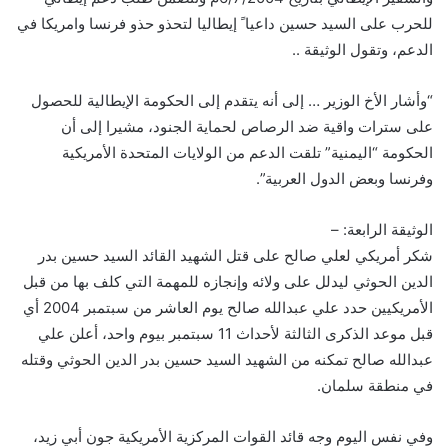
للحرب على السيد حسين داعيا ً إيطاليا لتحذو حذو فرنسا وامريكا في
الدعم، وتقول الوثيقة ..
“وأشار الأخ الوزير … إلى أنه يتقدم إلى الحكومة الإيطالية للحصول
على سترات واقية ضد الرصاص لحماية الجنود، مشيرا إلى أن
الحكومة “اليمنية” تلقت الدعم من الولايات المتحدة الأمريكية
وفرنسا وبعض الدول العربية”.
الوثيقة الرابعة: –
شكر أمريكي لعلي صالح على قتل الشهيد القائد السيد حسين بدر
الدين الحوثي ليدلل على ولائه وإنجازه للمهمة التي كلف بها من قبل
الأمريكيين حدد علي عبدالله صالح يوم العاشر من سبتمبر 2004 أي
قبل موعد الذكرى الثالثة لأحداث 11 سبتمبر بيوم واحد، أعلن علي
عبدالله صالح تمكنه من الشهيد السيد حسين بدر الدين الحوثي وقتله
في منطقة سلمان.
وفي نفس اليوم وجه قائد القوات المركزية الأمريكية جون أبي زيد،