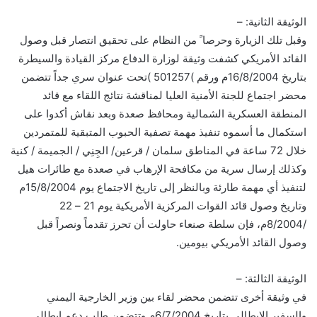
الوثيقة الثانية: –
وقبل تلك الزيارة وحرصا ً من النظام على تحقيق انتصار قبل وصول
القائد الأمريكي كشفت وثيقة لوزارة الدفاع مركز القيادة والسيطرة
بتاريخ 16/8/2004م ورقم )501257 )تحت عنوان سري جداً تتضمن
محضر اجتماع للجنة الأمنية العليا لمناقشة نتائج اللقاء مع قائد
المنطقة العسكرية الشمالية ومحافظ صعدة وبعد نقاش أكدوا على
استكمال ما أسموه تنفيذ مهمة تصفية الحبوب المتبقية للمتمردين
خلال 72 ساعة في المناطق سلمان / قرعين/ الجِنِي / الجميمة / كنية
وكذلك إرسال سرية من مكافحة الإرهاب في صعدة مع طائرات هيل
لتنفيذ أي مهمة طارئة وبالنظر إلى تاريخ الاجتماع يوم 15/8/2004م
وتاريخ وصول قائد القوات المركزية الأمريكية يوم 21 – 22
/8/2004م، فإن سلطة صنعاء حاولت أن تحرز تقدماً ونصراً قبل
وصول القائد الأمريكي بيومين.
الوثيقة الثالثة: –
في وثيقة أخرى تتضمن محضر لقاء بين وزير الخارجية اليمني
والسفير الإيطالي بتاريخ 6/7/2004م وتتضمن طلب دعم إيطالي