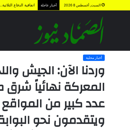
اتفاقية الدفاع الثلاث
السبت, أغسطس 8 2026
أخبار عاجلة
الرئيسية
/
أخبار محلية
/
وردنا الآن: الجيش واللجان الشعبية يحس
العسكرية الحاكمة ويتقدمون نحو البوابة الغربية.. وهذا ما تبقى لوص
أخبار محلية
وردنا الآن: الجيش وا
المعركة نهائياً شرق
عدد كبير من المواقع 
ويتقدمون نحو البوابة 