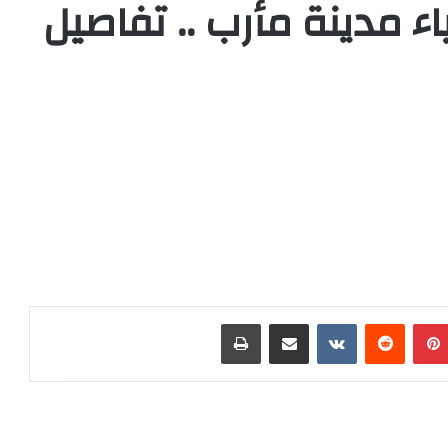
ء مدينة مأرب .. تفاصيل
بينتيريست
مشاركة عبر البريد
طباعة