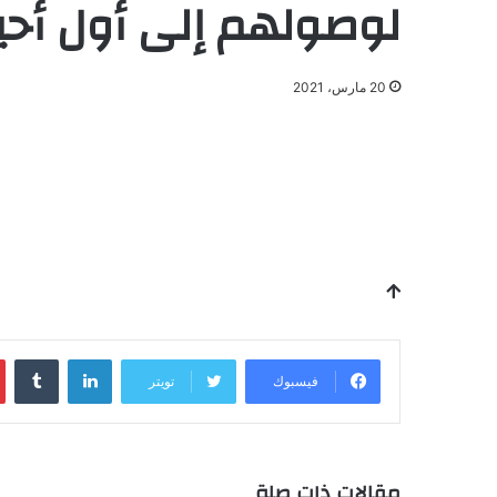
لوصولهم إلى أول أحيا
20 مارس، 2021
لينكدإن
فيسبوك
تويتر
مقالات ذات صلة