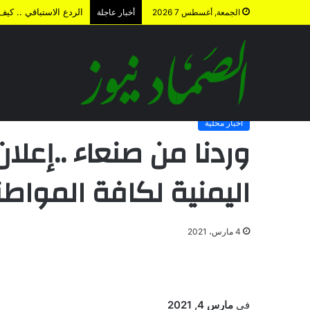
الردع الاستباقي .. كي
الجمعة, أغسطس 7 2026
أخبار عاجلة
الرئيسية
/
أخبار محلية
/
وردنا من صنعاء ..إعلان هام من شركة الن
أخبار محلية
وردنا من صنعاء ..إعل
اليمنية لكافة المواطن
4 مارس، 2021
في
مارس 4, 2021