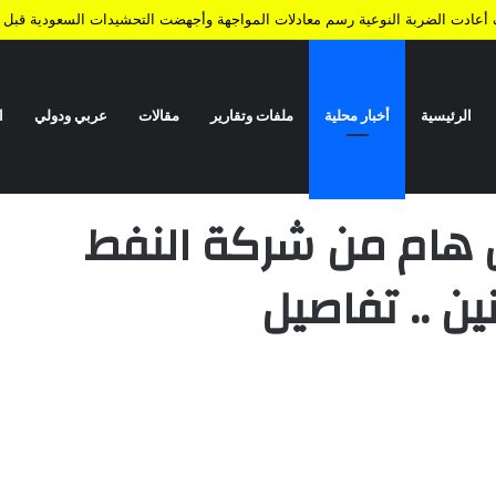
ف أعادت الضربة النوعية رسم معادلات المواجهة وأجهضت التحشيدات السعودية قبل ا
الرئيسية
أخبار محلية
ملفات وتقارير
مقالات
عربي ودولي
ا
فط اليمنية لكافة المواطنين .. تفاصيل
ان هام من شركة النفط
ين .. تفاصيل