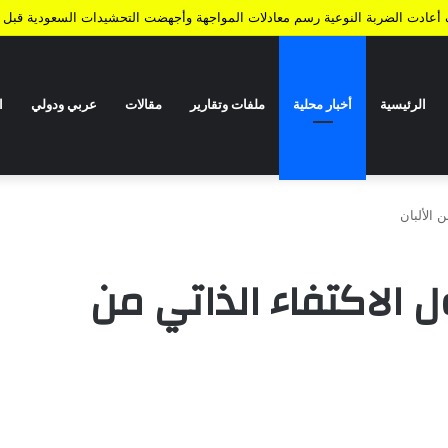
ف أعادت الضربة النوعية رسم معادلات المواجهة وأجهضت التحشيدات السعودية قبل ا
الرئيسية
أخبار محلية
ملفات وتقارير
مقالات
عربي ودولي
ا
 الألبان
الاكتفاء الذاتي من