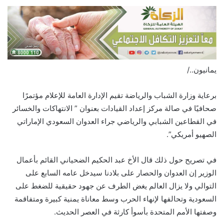
يمانيون../
برعاية وزارة الشباب والرياضة تقيم الإدارة العامة للإعلام مؤتمرًا
صحافيًا في صالة مركز إعداد القيادات بعنوان ” الانتهاكات والخسائر
في القطاعين الشبابي والرياضي جراء العدوان السعودي الإماراتي
الصهيو أمريكي”.
في تصريح حول ذلك قال الأخ عبد الحكيم الضحياني القائم بأعمال
الوزير إن العدوان والحصار على بلادنا سيدخل عامه السابع على
التوالي ولا يزال العالم يغض الطرف عن جهود حقيقية للضغط على
السعودية وتحالفها لإنهاء الحرب وسط معاناة يمنية كبيرة ومتفاقمة
وصفتها الأمم المتحدة بأسوأ كارثة في العصر الحديث.