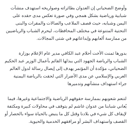
وأوضح الضحياني إن العدوان بطائراته وصواريخه استهدف منشآت
شبابية ورياضية بشكل همجي وفي صورة تعكس مدى حقده على
اليمن وشبابه، حيث قصف الملاعب والصالات والمقرات والبنى
التحتية المتنوعة في مختلف المحافظات، ليحرم الشباب والرياضيين
من ممارسة ألعابهم وإبداعاتهم في شتى المجالات.
بدورها ثمنت الأخت أحلام عبد الكافي مدير عام الإعلام بوزارة
الشباب والرياضة الجهود التي يبذلها القائم بأعمال الوزير عبد الحكيم
الضحياني، مؤكدة أن المؤتمر يهدف إلى إيصال رسالة لدول العالم
العربي والإسلامي عن مدى الأضرار التي لحقت بالرياضة اليمنية
جراء استهداف منشآتهم وتدميرها
لتنعم شعوبهم بممارسة حقوقهم الرياضية والاجتماعية وغيرها، فيما
يُعاني شبابنا من عدوان غاشم لم يتوقف في محاولات كبيرة ومكثفة
لإيقاف كل شيء في بلادنا وقتل كل ما ينبض بالحياة سواء بالحصار أو
القصف واستهداف البشر أو مرافقهم الخدمية والحيوية.