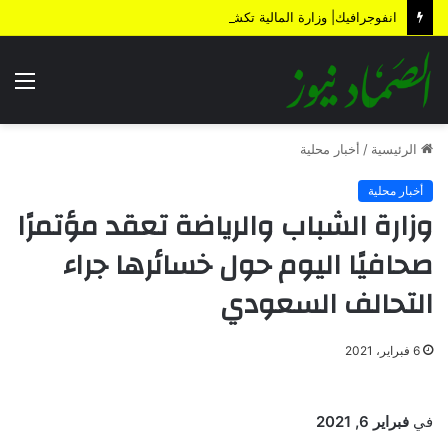
انفوجرافيك| وزارة المالية تكشف الأضرار الناتجة عن العدوان والحصار خلال 12 عاماً
الق
الرئيسية
/
أخبار محلية
أخبار محلية
وزارة الشباب والرياضة تعقد مؤتمرًا
صحافيًا اليوم حول خسائرها جراء
التحالف السعودي
6 فبراير، 2021
في
فبراير 6, 2021