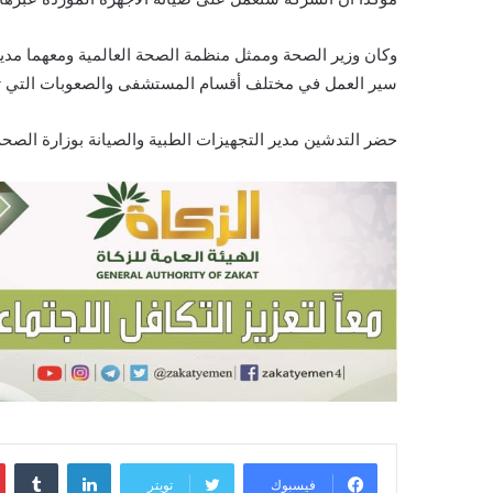
وكان وزير الصحة وممثل منظمة الصحة العالمية ومعهما مدير
سير العمل في مختلف أقسام المستشفى والصعوبات التي توا
حضر التدشين مدير التجهيزات الطبية والصيانة بوزارة الصح
لينكدإن
‏Tumblr
فيسبوك
تويتر