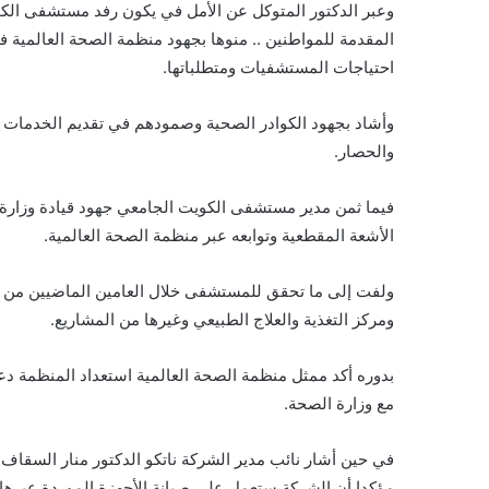
وعبر الدكتور المتوكل عن الأمل في يكون رفد مستشفى الكوي
المقدمة للمواطنين .. منوها بجهود منظمة الصحة العالمية في
احتياجات المستشفيات ومتطلباتها.
وأشاد بجهود الكوادر الصحية وصمودهم في تقديم الخدمات 
والحصار.
فيما ثمن مدير مستشفى الكويت الجامعي جهود قيادة وزار
الأشعة المقطعية وتوابعه عبر منظمة الصحة العالمية.
ولفت إلى ما تحقق للمستشفى خلال العامين الماضيين من مش
ومركز التغذية والعلاج الطبيعي وغيرها من المشاريع.
بدوره أكد ممثل منظمة الصحة العالمية استعداد المنظمة دع
مع وزارة الصحة.
في حين أشار نائب مدير الشركة ناتكو الدكتور منار السقاف
مؤكدا أن الشركة ستعمل على صيانة الأجهزة الموردة عبره