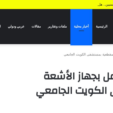
يمنيين.. هل من نهاية؟!
الرئيسية
أخبار محلية
ملفات وتقارير
مقالات
عربي ودولي
ا
المقطعية بمستشفى الكويت الجامعي
ل بجهاز الأشعة
الكويت الجامعي