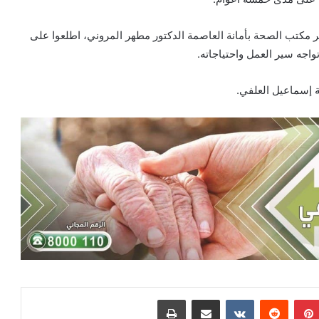
 مكتب الصحة بأمانة العاصمة الدكتور مطهر المروني، اطلعوا على
جه سير العمل واحتياجاته.
ة إسماعيل العلفي.
بينتيريست
‏Reddit
‏VKontakte
مشاركة عبر البريد
طباعة