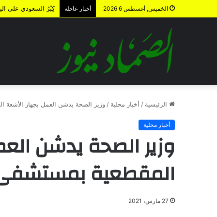
كِبْرُ السعودي على ال
الخميس, أغسطس 6 2026
أخبار عاجلة
الرئيسية
/
أخبار محلية
/
وزير الصحة يدشن العمل بجهاز الأشعة 
أخبار محلية
وزير الصحة يدشن العم
المقطعية بمستشفى 
27 مارس، 2021