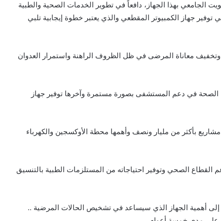
ت الجامعي بهذا الجهاز، دافعاً في تطوير الخدمات الصحية والطبية
 توفير جهاز الكمبيوتر المقطعي والذي يعتبر خطوة إيجابية تلبي
وتخفيف معاناة المرضى في ظل الظروف الراهنة واستمرار العدوان
ة الصحة في دعم المستشفى بصورة مستمرة وآخرها توفير جهاز
اريع بأكثر من مليار ونصف وأهمها محطة الأوكسجين والكهرباء
م القطاع الصحي وتوفير احتياجاته من المستلزمات الطبية بالتنسيق
 إلى أهمية الجهاز الذي سيساعد في تشخيص الحالات المرضية ..
ا على مدى خمسة أعوام.