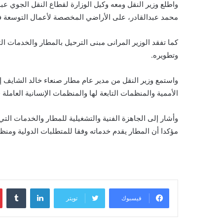
واطلع وزير النقل ومعه وكيل الوزارة لقطاع النقل الجوي عبد
محمد عبدالقادر، على الأراضي المخصصة لأعمال التوسعة ف
كما تفقد الوزير المرانى مبنى الترحيل بالمطار والخدمات 
وتطويره.
واستمع وزير النقل من مدير عام مطار صنعاء خالد الشايف 
الأممية والمنظمات التابعة لها والمنظمات الإنسانية العاملة 
وأشار إلى الجاهزة الفنية والتشغيلية للمطار والخدمات التي 
مؤكدا أن المطار يقدم خدماته وفقا للمتطلبات الدولية ومنظمة
لينكدإن
‏Tumblr
فيسبوك
تويتر