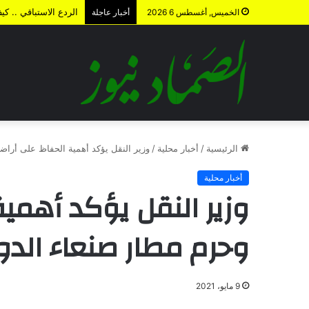
الردع الاستباقي .. 
الخميس, أغسطس 6 2026
أخبار عاجلة
الرئيسية
/
أخبار محلية
/
وزير النقل يؤكد أهمية الحفاظ على أرا
أخبار محلية
وزير النقل يؤكد أهمي
وحرم مطار صنعاء الد
9 مايو، 2021