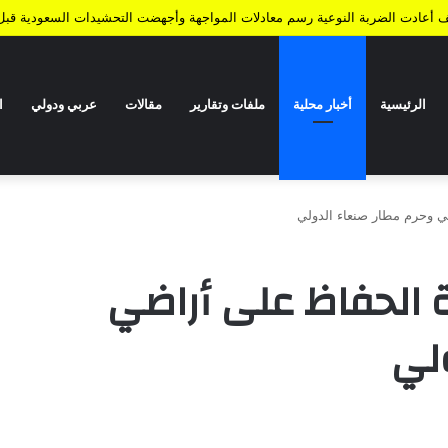
كيف أعادت الضربة النوعية رسم معادلات المواجهة وأجهضت التحشيدات السعودية قبل 
الرئيسية
أخبار محلية
ملفات وتقارير
مقالات
عربي ودولي
ا
ضي وحرم مطار صنعاء الدولي
ة الحفاظ على أراضي
ولي