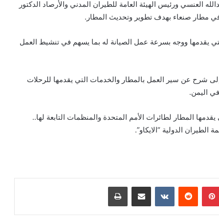
الله العنسي ورئيس الهيئة العامة للطيران المدني والأرصاد الدكتور
ي مطار صنعاء بهدف تطوير وتحديث المطار.
التي يقدمها ووجه بسرعة عمل الصيانة له بما يسهم في تنشيط العمل
إلى شرح عن سير العمل بالمطار والخدمات التي يقدمها للرحلات
في اليمن.
يقدمها المطار لطائرات الأمم المتحدة والمنظمات التابعة لها..
 الطيران الدولية “الايكاو”.
بينتيريست
‏Reddit
‏VKontakte
مشاركة عبر البريد
طباعة