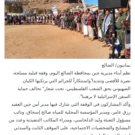
يمانيون/ الضالع
نظم أبناء مديرية جبن بمحافظة الضالع اليوم، وقفة قبلية مسلحة،
نصرة للأقصى وتنديدا ًواستنكاراً للجرائم التي يرتكبها الكيان
الصهيوني بحق الشعب الفلسطيني، تحت شعار” تحالف حماية
السفن الإسرائيلية لا يرهبنا”.
وأكد المشاركون في الوقفة التي شارك فيها مدير أمن جبن العقيد
رزق عامر، ومدير المؤسسة المحلية للمياه صالح إسحاق، ونائب
مسؤول التعبئة وليد الذلحاسي، ومدراء المكاتب التنفيذية وعدد من
المشايخ والشخصيات الاجتماعية، على الموقف الثابت والمبدئي