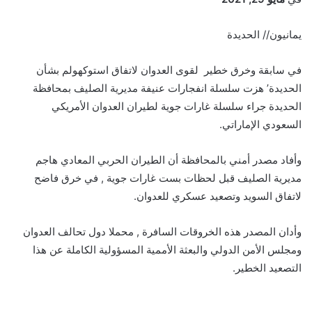
يمانيون// الحديدة
في سابقة وخرق خطير لقوى العدوان لاتفاق استوكهولم بشأن
الحديدة’ هزت سلسلة انفجارات عنيفة مديرية الصليف بمحافظة
الحديدة جراء سلسلة غارات جوية لطيران العدوان الأمريكي
السعودي الإماراتي.
وأفاد مصدر أمني بالمحافظة أن الطيران الحربي المعادي هاجم
مديرية الصليف قبل لحظات بست غارات جوية , في خرق فاضح
لاتفاق السويد وتصعيد عسكري للعدوان.
وأدان المصدر هذه الخروقات السافرة , محملا دول تحالف العدوان
ومجلس الأمن الدولي والبعثة الأممية المسؤولية الكاملة عن هذا
التصعيد الخطير.