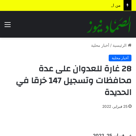
من الجبال إلى السواحل.. المبادرات المجتمعية تتحول إلى قاطرة وطنية نحو الاكتفاء الذاتي
الق
الرئيسية
/
أخبار محلية
أخبار محلية
28 غارة للعدوان على عدة
محافظات وتسجيل 147 خرقا في
الحديدة
25 فبراير، 2022
في
فبراير 25, 2022