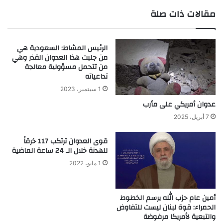
مقالات ذات صلة
الرئيس المشاط: السعودية هي
من جلبت هذا العدوان القذر وهي
من تتحمل مسؤولية معالجة
تداعياته
1 سبتمبر، 2023
عدوان أمريكي على مأرب
7 أبريل، 2025
قوى العدوان ترتكب 117 خرقاً
للهدنة خلال الـ 24 ساعة الماضية
1 مايو، 2022
أمين عام حزب الله يرسم الخطوط
الحمراء: قوة لبنان ليست للتفاوض
والتبعية لأمريكا مرفوضة